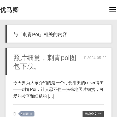
优马卿
Men
与「刺青Poi」相关的内容
照片细赏，刺青poi图
2024-05-29
包下载。
今天要为大家介绍的是一个可爱甜美的coser博主
——刺青Poi，让人忍不住一张张地照片细赏，可
爱的妆容和细腻的 […]
阅读全文 >>
刺青Poi