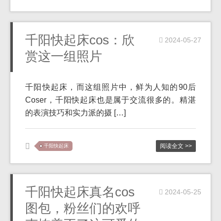
千阳快起床cos：欣
2024-05-27
赏这一组照片
千阳快起床，而这组照片中，鲜为人知的90后
Coser，千阳快起床也是属于交流很多的。精湛
的表演技巧和实力派的摄 […]
阅读全文 >>
千阳快起床
千阳快起床真名cos
2024-05-25
图包，粉丝们的欢呼