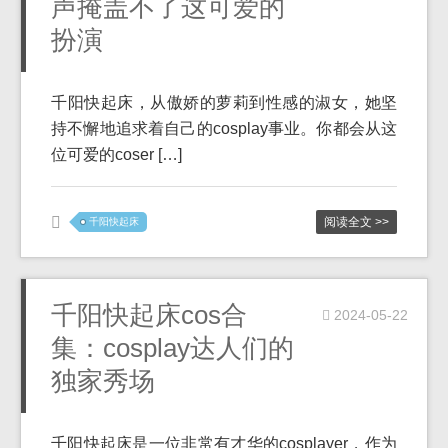
声掩盖不了这可爱的
扮演
千阳快起床，从傲娇的萝莉到性感的淑女，她坚
持不懈地追求着自己的cosplay事业。你都会从这
位可爱的coser […]
阅读全文 >>
千阳快起床
千阳快起床cos合
2024-05-22
集：cosplay达人们的
独家秀场
千阳快起床是一位非常有才华的cosplayer，作为