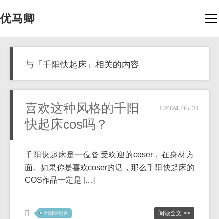
优马卿
Men
与「千阳快起床」相关的内容
喜欢这种风格的千阳
2024-05-31
快起床cos吗？
千阳快起床是一位备受欢迎的coser，在身材方
面。如果你是喜欢coser的话，那么千阳快起床的
COS作品一定是 […]
阅读全文 >>
千阳快起床