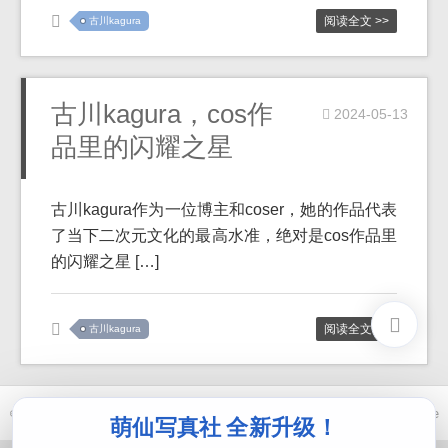
阅读全文 >>
古川kagura
古川kagura，cos作
2024-05-13
品里的闪耀之星
古川kagura作为一位博主和coser，她的作品代表
了当下二次元文化的最高水准，绝对是cos作品里
的闪耀之星 […]
阅读全文 >>
古川kagura
© 2021-2026 优马卿 |
ICP备案 XXX 号
| Theme
ckvearm
by ttcrivpe
萌仙写真社 全新升级！