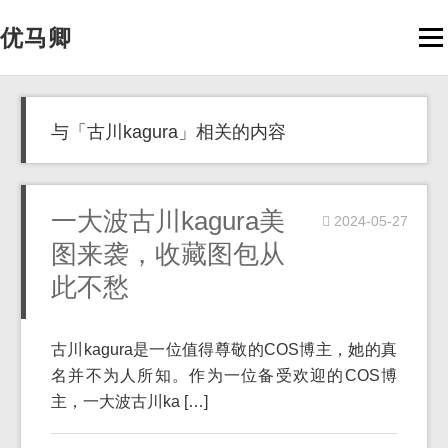
优马卿
Men
与「古川kagura」相关的内容
一大波古川kagura美
2024-05-27
图来袭，收藏图包从
此不愁
古川kagura是一位值得尊敬的COS博主，她的真
名并不为人所知。作为一位备受欢迎的COS博
主，一大波古川ka […]