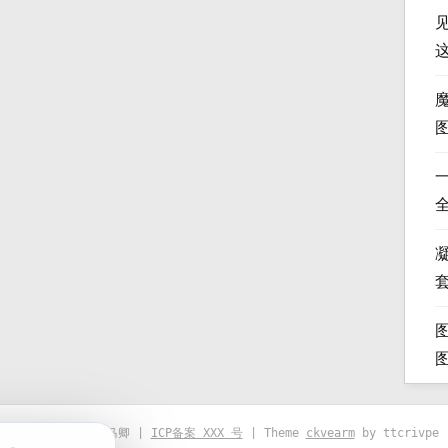
凝
© 2021-2026 优马卿 |
ICP备案 XXX 号
| Theme
ckvearm
by ttcrivpe