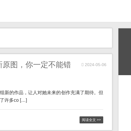
新原图，你一定不能错
2024-05-06
组新的作品，让人对她未来的创作充满了期待。但
多co […]
阅读全文 >>