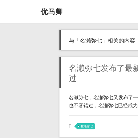
优马卿
与「名濑弥七」相关的内容
名濑弥七发布了最
过
名濑弥七，名濑弥七又发布了一
也不容错过，名濑弥七已经成为了许
名濑弥七