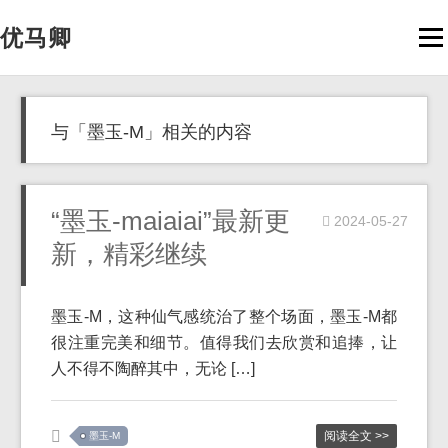
优马卿
Men
与「墨玉-M」相关的内容
“墨玉-maiaiai”最新更
2024-05-27
新，精彩继续
墨玉-M，这种仙气感统治了整个场面，墨玉-M都
很注重完美和细节。值得我们去欣赏和追捧，让
人不得不陶醉其中，无论 […]
阅读全文 >>
墨玉-M