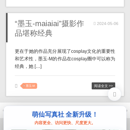
“墨玉-maiaiai”摄影作
2024-05-06
品堪称经典
更在于她的作品充分展现了cosplay文化的重要性
和艺术性，墨玉-M的作品在cosplay圈中可以称为
经典，她 […]
阅读全文 >>
墨玉-M
© 2021-2026 优马卿 |
ICP备案 XXX 号
| Theme
ckvearm
by ttcrivpe
萌仙写真社 全新升级！
内容更全、访问更快、尺度更大。