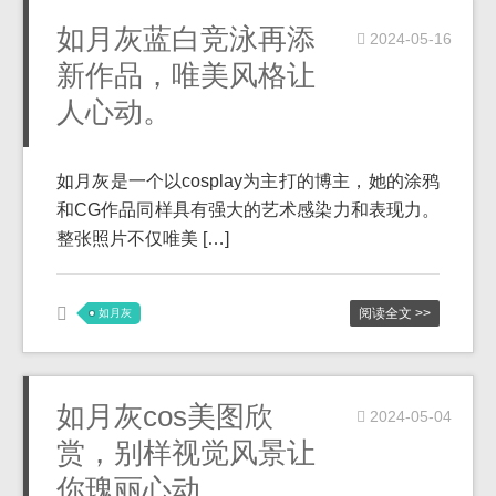
如月灰蓝白竞泳再添
2024-05-16
新作品，唯美风格让
人心动。
如月灰是一个以cosplay为主打的博主，她的涂鸦
和CG作品同样具有强大的艺术感染力和表现力。
整张照片不仅唯美 […]
阅读全文 >>
如月灰
如月灰cos美图欣
2024-05-04
赏，别样视觉风景让
你瑰丽心动