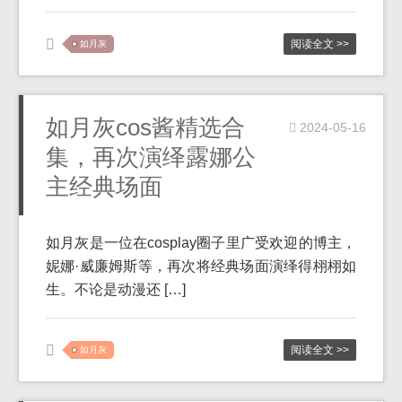
阅读全文 >>
如月灰
如月灰cos酱精选合
2024-05-16
集，再次演绎露娜公
主经典场面
如月灰是一位在cosplay圈子里广受欢迎的博主，
妮娜·威廉姆斯等，再次将经典场面演绎得栩栩如
生。不论是动漫还 […]
阅读全文 >>
如月灰