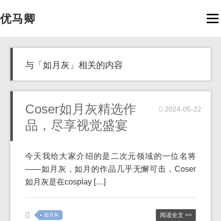
优马卿
Men
与「如月灰」相关的内容
Coser如月灰精选作
2024-05-22
品，尽享视觉盛宴
今天我给大家介绍的是二次元领域的一位名将
——如月灰，如月的作品几乎无懈可击，Coser
如月灰是在cosplay […]
阅读全文 >>
如月灰