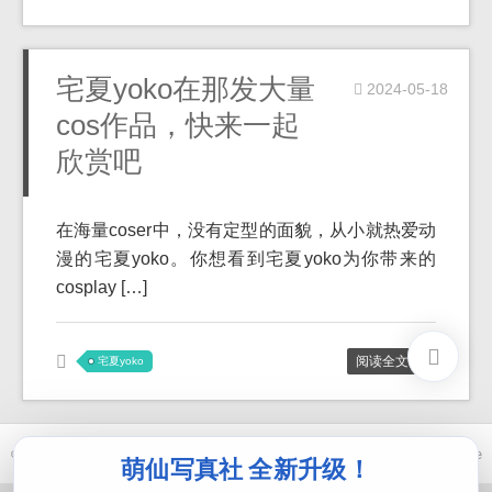
宅夏yoko在那发大量
2024-05-18
cos作品，快来一起
欣赏吧
在海量coser中，没有定型的面貌，从小就热爱动
漫的宅夏yoko。你想看到宅夏yoko为你带来的
cosplay […]
阅读全文 >>
宅夏yoko
© 2021-2026 优马卿 |
ICP备案 XXX 号
| Theme
ckvearm
by ttcrivpe
萌仙写真社 全新升级！