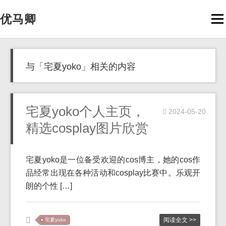
优马卿
Men
与「宅夏yoko」相关的内容
宅夏yoko个人主页，
2024-05-20
精选cosplay图片欣赏
宅夏yoko是一位备受欢迎的cos博主，她的cos作
品经常出现在各种活动和cosplay比赛中。乐观开
朗的个性 […]
阅读全文 >>
宅夏yoko