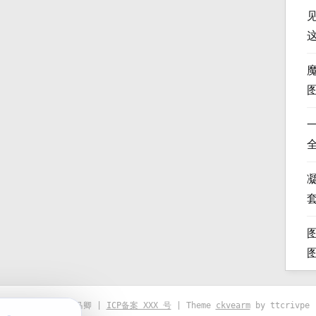
凝
© 2021-2026 优马卿 |
ICP备案 XXX 号
| Theme
ckvearm
by ttcrivpe