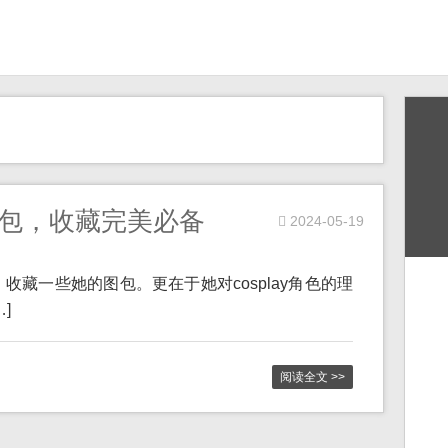
图包，收藏完美必备
2024-05-19
，收藏一些她的图包。更在于她对cosplay角色的理
]
阅读全文 >>