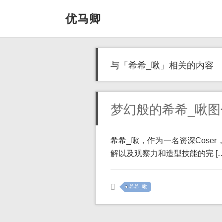
优马卿
与「希希_啾」相关的内容
梦幻般的希希_啾
希希_啾，作为一名资深Coser
解以及观察力和造型技能的完 […
希希_啾