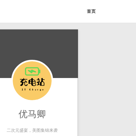
首页
优马卿
二次元盛宴，美图集锦来袭