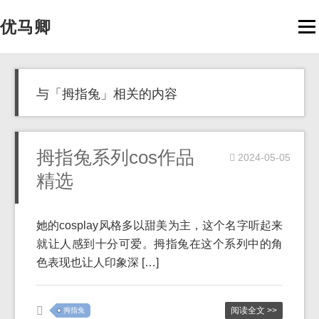
优马卿
Men
与「拇指兔」相关的内容
拇指兔系列cos作品
2024-05-05
精选
她的cosplay风格多以甜美为主，这个名字听起来
就让人感到十分可爱。拇指兔在这个系列中的角
色表现也让人印象深 […]
阅读全文 >>
拇指兔