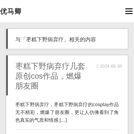
优马卿
Men
与「枣糕下野病弃疗」相关的内容
枣糕下野病弃疗几套
2024-05-30
原创cos作品，燃爆
朋友圈
枣糕下野病弃疗，枣糕下野病弃疗的cosplay作品
无不精彩，燃爆了朋友圈，更让人仿佛看到了角
色真实的气质和情感 […]