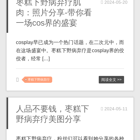
枣糕下野病弃疗肌
2024-05-20
肉：照片分享-带你看
一场cos界的盛宴
cosplay早已成为一个热门话题，在二次元中，而
在这场盛宴中。枣糕下野病弃疗是cosplay界的佼
佼者，经常 […]
阅读全文 >>
枣糕下野病弃疗
人品不要钱，枣糕下
2024-05-11
野病弃疗美图分享
枣糕下野病弃疗，粉丝们可以看到她分享的各种