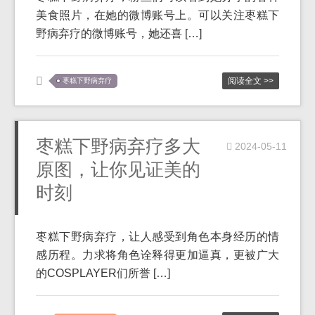
美食照片，在她的微博账号上。可以关注枣糕下
野病弃疗的微博账号，她还喜 […]
阅读全文 >>
枣糕下野病弃疗
枣糕下野病弃疗多大
2024-05-11
原图，让你见证美的
时刻
枣糕下野病弃疗，让人感受到角色本身经历的情
感历程。力求将角色诠释得更加逼真，更被广大
的COSPLAYER们所誉 […]