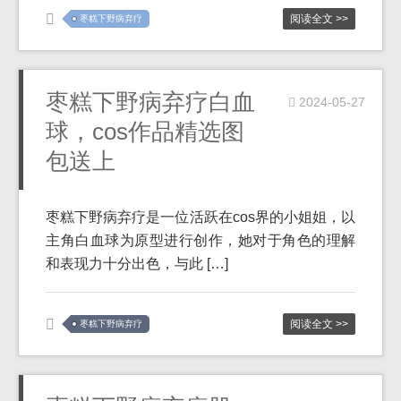
阅读全文 >>
枣糕下野病弃疗
枣糕下野病弃疗白血
2024-05-27
球，cos作品精选图
包送上
枣糕下野病弃疗是一位活跃在cos界的小姐姐，以
主角白血球为原型进行创作，她对于角色的理解
和表现力十分出色，与此 […]
阅读全文 >>
枣糕下野病弃疗