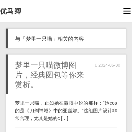
优马卿
Men
与「梦里一只喵」相关的内容
梦里一只喵微博图
2024-05-30
片，经典图包等你来
赏析。
梦里一只喵，正如她在微博中说的那样：“她cos
的是《刀剑神域》中的亚丝娜。”这组图片设计非
常合理，尤其是她的c […]