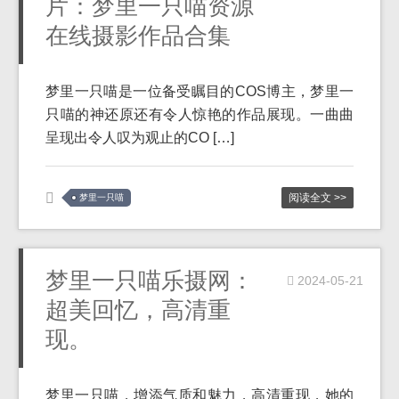
片：梦里一只喵资源
在线摄影作品合集
梦里一只喵是一位备受瞩目的COS博主，梦里一
只喵的神还原还有令人惊艳的作品展现。一曲曲
呈现出令人叹为观止的CO […]
阅读全文 >>
梦里一只喵
梦里一只喵乐摄网：
2024-05-21
超美回忆，高清重
现。
梦里一只喵，增添气质和魅力，高清重现，她的