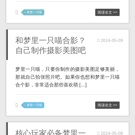
阅读全文 >>
梦里一只喵
和梦里一只喵合影？
2024-05-09
自己制作摄影美图吧
梦里一只喵，只要你制作的摄影美图足够美丽，
那就自己拍张照片吧。如果你也想和梦里一只喵
合个影，非常适合那些喜欢萌 […]
阅读全文 >>
梦里一只喵
核心玩家必备梦里一
2024-05-08