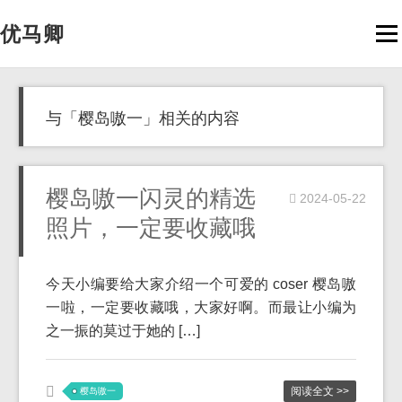
优马卿
Men
与「樱岛嗷一」相关的内容
樱岛嗷一闪灵的精选
2024-05-22
照片，一定要收藏哦
今天小编要给大家介绍一个可爱的 coser 樱岛嗷
一啦，一定要收藏哦，大家好啊。而最让小编为
之一振的莫过于她的 […]
阅读全文 >>
樱岛嗷一