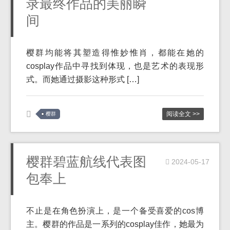
录最终作品的美丽瞬
间
樱群均能将其塑造得惟妙惟肖，都能在她的
cosplay作品中寻找到体现，也是艺术的表现形
式。而她通过摄影这种形式 […]
阅读全文 >>
樱群
樱群碧蓝航线代表图
2024-05-17
包奉上
不止是在角色扮演上，是一个备受喜爱的cos博
主。樱群的作品是一系列的cosplay佳作，她最为