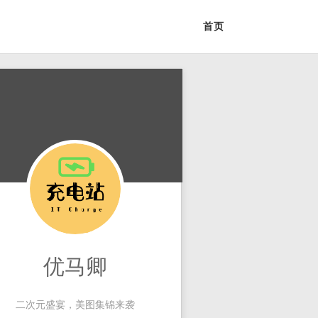
首页
优马卿
二次元盛宴，美图集锦来袭