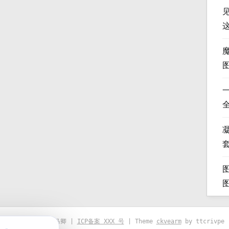
凝
© 2021-2026 优马卿 |
ICP备案 XXX 号
| Theme
ckvearm
by ttcrivpe