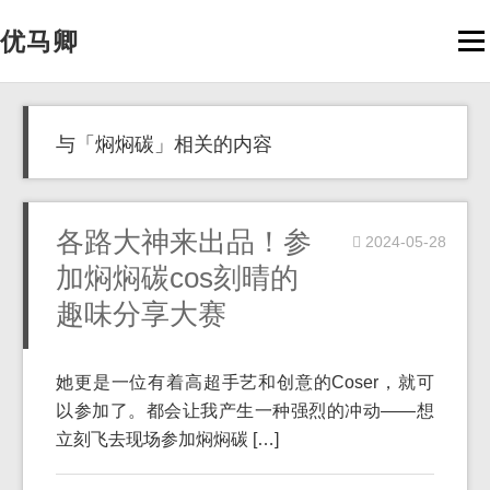
优马卿
Men
与「焖焖碳」相关的内容
各路大神来出品！参
2024-05-28
加焖焖碳cos刻晴的
趣味分享大赛
她更是一位有着高超手艺和创意的Coser，就可
以参加了。都会让我产生一种强烈的冲动——想
立刻飞去现场参加焖焖碳 […]