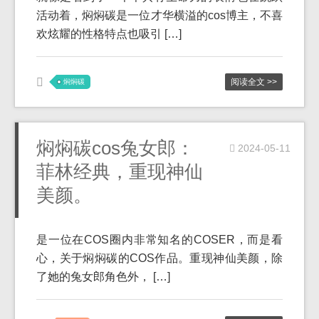
活动着，焖焖碳是一位才华横溢的cos博主，不喜
欢炫耀的性格特点也吸引 […]
阅读全文 >>
焖焖碳
焖焖碳cos兔女郎：
2024-05-11
菲林经典，重现神仙
美颜。
是一位在COS圈内非常知名的COSER，而是看
心，关于焖焖碳的COS作品。重现神仙美颜，除
了她的兔女郎角色外， […]