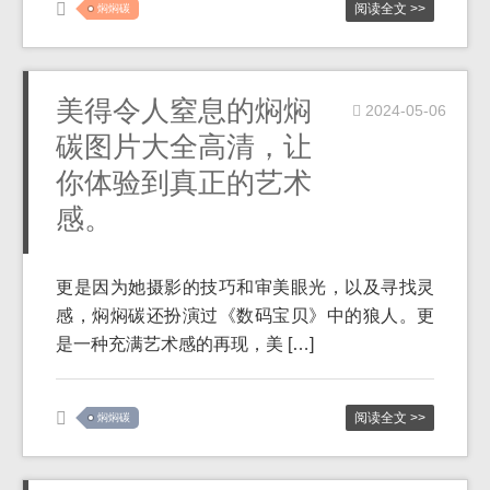
阅读全文 >>
焖焖碳
美得令人窒息的焖焖
2024-05-06
碳图片大全高清，让
你体验到真正的艺术
感。
更是因为她摄影的技巧和审美眼光，以及寻找灵
感，焖焖碳还扮演过《数码宝贝》中的狼人。更
是一种充满艺术感的再现，美 […]
阅读全文 >>
焖焖碳