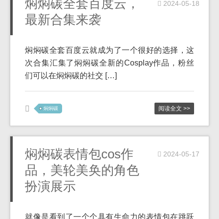
焖焖碳全套百度云，
2024-05-18
最新合集来袭
焖焖碳全套百度云就成为了一个很好的选择，这
次合集汇集了焖焖碳全新的Cosplay作品，粉丝
们可以在焖焖碳的社交 […]
阅读全文 >>
焖焖碳
焖焖碳表情包cos作
2024-05-17
品，美轮美奂的角色
扮演展示
就像是看到了一个个具有生命力的表情包在跳跃