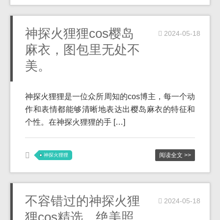
神探火狸狸cos樱岛
2024-05-18
麻衣，图包里无处不
美。
神探火狸狸是一位众所周知的cos博主，每一个动
作和表情都能够清晰地表达出樱岛麻衣的特征和
个性。在神探火狸狸的手 […]
阅读全文 >>
神探火狸狸
不容错过的神探火狸
2024-05-18
狸cos精选，绝美照