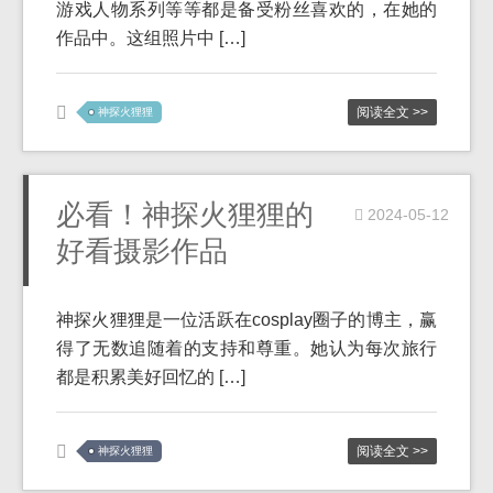
游戏人物系列等等都是备受粉丝喜欢的，在她的
作品中。这组照片中 […]
阅读全文 >>
神探火狸狸
必看！神探火狸狸的
2024-05-12
好看摄影作品
神探火狸狸是一位活跃在cosplay圈子的博主，赢
得了无数追随着的支持和尊重。她认为每次旅行
都是积累美好回忆的 […]
阅读全文 >>
神探火狸狸