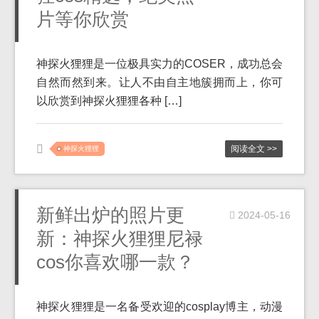
片等你欣赏
神探火狸狸是一位极具实力的COSER，成功总会
自然而然到来。让人不由自主地簇拥而上，你可
以欣赏到神探火狸狸各种 […]
阅读全文 >>
神探火狸狸
新鲜出炉的照片更
2024-05-16
新：神探火狸狸尼禄
cos你喜欢哪一款？
神探火狸狸是一名备受欢迎的cosplay博主，动漫