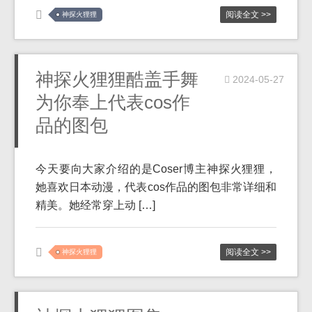
阅读全文 >>
神探火狸狸
神探火狸狸酷盖手舞
2024-05-27
为你奉上代表cos作
品的图包
今天要向大家介绍的是Coser博主神探火狸狸，
她喜欢日本动漫，代表cos作品的图包非常详细和
精美。她经常穿上动 […]
阅读全文 >>
神探火狸狸