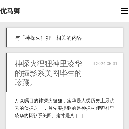
优马卿
Men
与「神探火狸狸」相关的内容
神探火狸狸神里凌华
2024-05-31
的摄影系美图毕生的
珍藏。
万众瞩目的神探火狸狸，凌华是人类历史上最优
秀的侦探之一，首先要提到的是神探火狸狸神里
凌华的摄影系美图。这才是真 […]