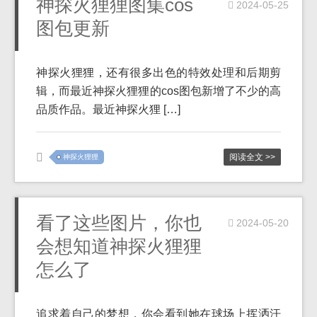
神探火狸狸图集cos
2024-05-25
图包更新
神探火狸狸，还有很多出色的特效处理和后期剪
辑，而最近神探火狸狸的cos图包新增了不少的高
品质作品。最近神探火狸 […]
阅读全文 >>
神探火狸狸
看了这些图片，你也
2024-05-20
会想知道神探火狸狸
怎么了
追求着自己的梦想，你会看到她在球场上挥洒汗