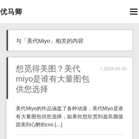
优马卿
Men
与「美代Miyo」相关的内容
想觅得美图？美代
2024-05-20
miyo是谁有大量图包
供您选择
美代Miyo的作品涵盖了各种动漫，美代Miyo是谁
有大量图包供您选择，如果你想欣赏到超高颜值
甜美到心醉的cos […]