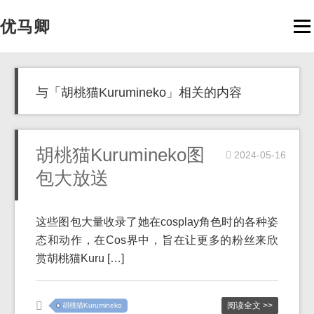
优马卿
Men
与「胡桃猫Kurumineko」相关的内容
胡桃猫Kurumineko图
2024-05-16
包大放送
这些图包大量收录了她在cosplay角色时的各种姿
态和动作，在Cos界中，旨在让更多的粉丝来欣
赏胡桃猫Kuru […]
阅读全文 >>
胡桃猫Kurumineko