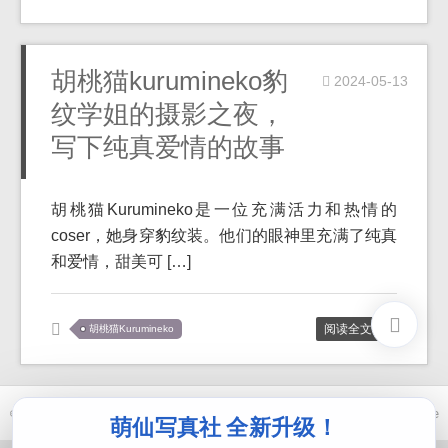
胡桃猫kurumineko豹
2024-05-13
纹学姐的摄影之夜，
写下纯真爱情的故事
胡桃猫Kurumineko是一位充满活力和热情的
coser，她身穿豹纹装。他们的眼神里充满了纯真
和爱情，甜美可 […]
阅读全文 >>
胡桃猫Kurumineko
© 2021-2026 优马卿 |
ICP备案 XXX 号
| Theme
ckvearm
by ttcrivpe
萌仙写真社 全新升级！