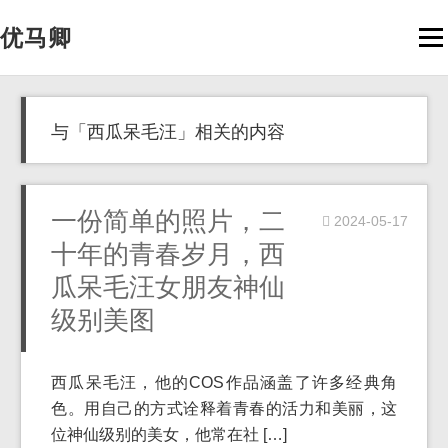
优马卿
Men
与「西瓜呆毛汪」相关的内容
一份简单的照片，二
2024-05-17
十年的青春岁月，西
瓜呆毛汪女朋友神仙
级别美图
西瓜呆毛汪，他的COS作品涵盖了许多经典角
色。用自己的方式诠释着青春的活力和美丽，这
位神仙级别的美女，他常在社 […]