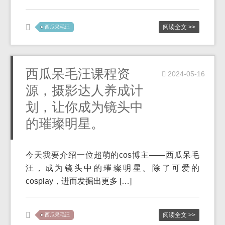
阅读全文 >>
西瓜呆毛汪
西瓜呆毛汪课程资
2024-05-16
源，摄影达人养成计
划，让你成为镜头中
的璀璨明星。
今天我要介绍一位超萌的cos博主——西瓜呆毛
汪，成为镜头中的璀璨明星。除了可爱的
cosplay，进而发掘出更多 […]
阅读全文 >>
西瓜呆毛汪