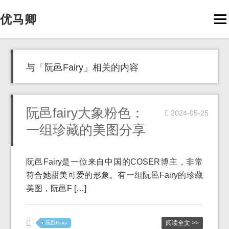
优马卿
Men
与「阮邑Fairy」相关的内容
阮邑fairy大象粉色：
2024-05-25
一组珍藏的美图分享
阮邑Fairy是一位来自中国的COSER博主，非常
符合她甜美可爱的形象。有一组阮邑Fairy的珍藏
美图，阮邑F […]
阅读全文 >>
阮邑Fairy