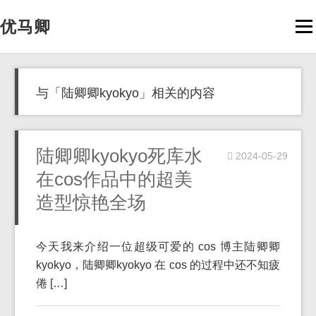
优马卿
Men
与「陆卿卿kyokyo」相关的内容
陆卿卿kyokyo死库水
2024-05-29
在cos作品中的超美
造型惊艳全场
今天我来介绍一位超级可爱的 cos 博主陆卿卿
kyokyo，陆卿卿kyokyo 在 cos 的过程中还不知疲
倦 […]