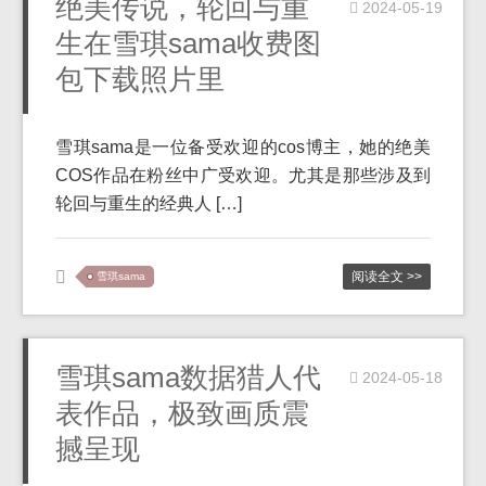
绝美传说，轮回与重
2024-05-19
生在雪琪sama收费图
包下载照片里
雪琪sama是一位备受欢迎的cos博主，她的绝美
COS作品在粉丝中广受欢迎。尤其是那些涉及到
轮回与重生的经典人 […]
阅读全文 >>
雪琪sama
雪琪sama数据猎人代
2024-05-18
表作品，极致画质震
撼呈现