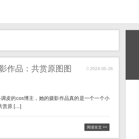
摄影作品：共赏原图图
2024-05-26
调皮的cos博主，她的摄影作品真的是一个一个小
赏原 […]
阅读全文 >>