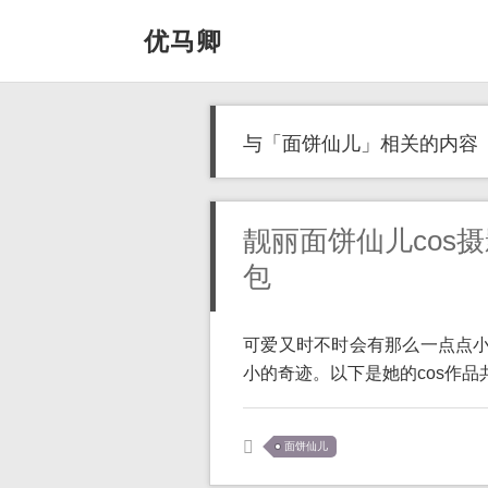
优马卿
与「面饼仙儿」相关的内容
靓丽面饼仙儿cos
包
可爱又时不时会有那么一点点小
小的奇迹。以下是她的cos作品共
面饼仙儿