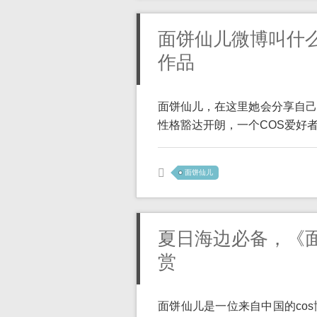
面饼仙儿微博叫什
作品
面饼仙儿，在这里她会分享自己
性格豁达开朗，一个COS爱好者，
面饼仙儿
夏日海边必备，《
赏
面饼仙儿是一位来自中国的co