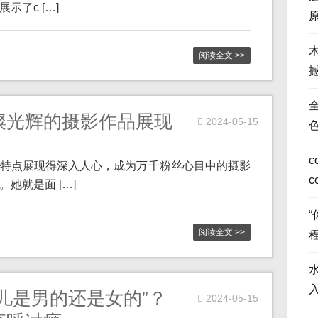
了c […]
阅读全文 >>
全
璨光辉的摄影作品展现
2024-05-15
c
特点展现得深入人心，成为万千粉丝心目中的摄影
c
她就是面 […]
阅读全文 >>
儿是男的还是女的”？
2024-05-15