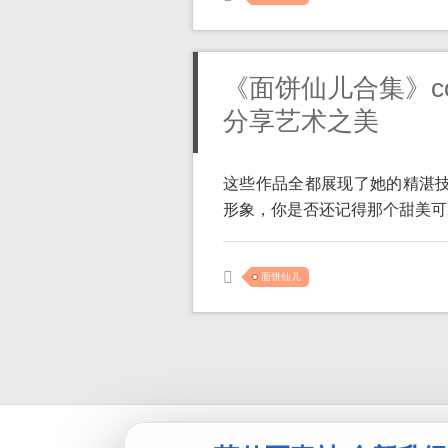
《面饼仙儿合集》c
分享艺术之美
这些作品全都展现了她的精湛技艺
形象，你是否还记得那个甜美可爱
面饼仙儿