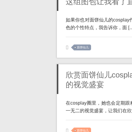
这组图包让我看了
如果你也对面饼仙儿的cospla
色的个性特点，我告诉你，面 […
面饼仙儿
欣赏面饼仙儿cosp
的视觉盛宴
在cosplay圈里，她也会定
一无二的视觉盛宴，让我们在欣赏
面饼仙儿