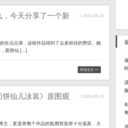
么，今天分享了一个新
2024-05-24
的生活点滴，这组作品得到了众多粉丝的赞叹。她
面饼仙 […]
阅读全文 >>
版
面饼仙儿泳装》原图观
2024-05-23
s博主，更是将整个作品的氛围营造得十分逼真，大