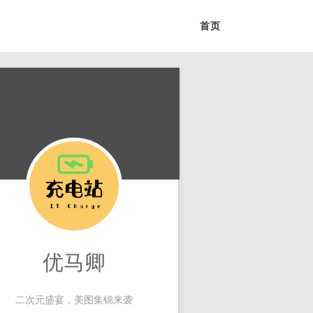
首页
优马卿
二次元盛宴，美图集锦来袭