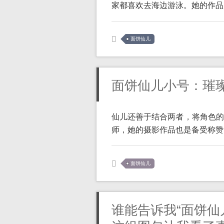
家都喜欢去海边游泳。她的作品展示
面饼仙儿
面饼仙儿小号：璀
仙儿还善于结合两者，将角色的
师，她的摄影作品也是备受称赞。
面饼仙儿
谁能告诉我“面饼仙