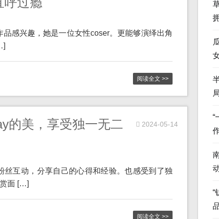
直呼过瘾
y作品感兴趣，她是一位女性coser。更能够演绎出角
]
阅读全文 >>
lay的美，享受独一无二
2024-05-14
期跟粉丝互动，分享自己的心得和经验。也感受到了独
面 […]
“
阅读全文 >>