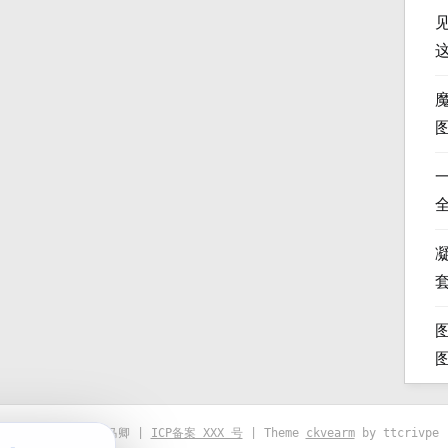
凝
© 2021-2026 优马卿 |
ICP备案 XXX 号
| Theme
ckvearm
by ttcrivpe