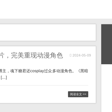
y照片，完美重现动漫角色
2024-05-09
博主，魂下糖君还cosplay过众多动漫角色。《黑暗
…]
阅读全文 >>