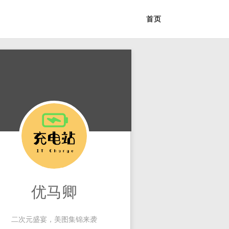
首页
优马卿
二次元盛宴，美图集锦来袭