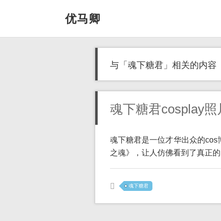
优马卿
与「魂下糖君」相关的内容
魂下糖君cospla
魂下糖君是一位才华出众的cos
之魂》，让人仿佛看到了真正的 [
魂下糖君