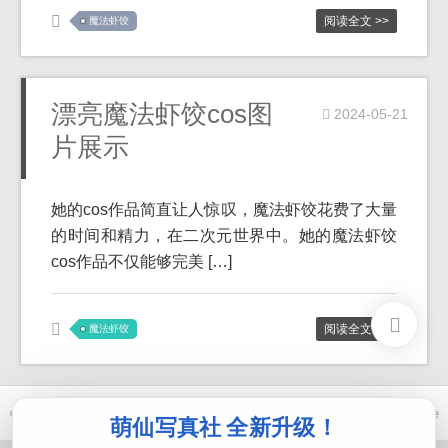
阅读全文 >>
魔法虾饺
漂亮魔法虾饺cos图
2024-05-21
片展示
她的cos作品简直让人惊叹，魔法虾饺花费了大量
的时间和精力，在二次元世界中。她的魔法虾饺
cos作品不仅能够完美 […]
阅读全文 >>
魔法虾饺
© 2021-2026 优马卿 |
ICP备案 XXX 号
| Theme
ckvearm
by ttcrivpe
萌仙写真社 全新升级！