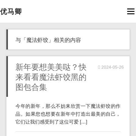
优马卿
Men
与「魔法虾饺」相关的内容
新年要想美美哒？快
2024-05-26
来看看魔法虾饺黑的
图包合集
今年的新年，那么不妨来欣赏一下魔法虾饺的作
品。如果您也想要在新年中打造出最美的自己，
它们让我们感受到了这位可爱 […]