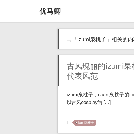
优马卿
与「izumi泉桃子」相关的内
古风瑰丽的izumi
代表风范
izumi泉桃子，izumi泉桃子
以古风cosplay为 […]
izumi泉桃子