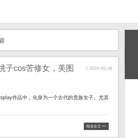
容
泉桃子cos苦修女，美图
2024-05-18
的cosplay作品中，化身为一个古代的贵族女子。尤其
阅读全文 >>