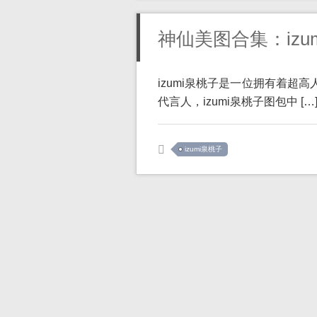
神仙美图合集：izu
izumi泉桃子是一位拥有着超
代言人，izumi泉桃子图包中 […
izumi泉桃子