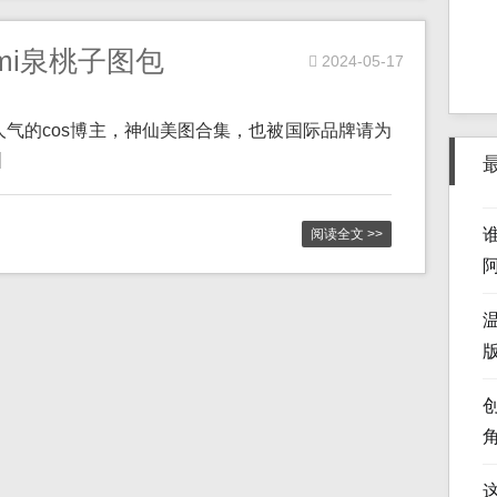
mi泉桃子图包
2024-05-17
高人气的cos博主，神仙美图合集，也被国际品牌请为
]
阅读全文 >>
版