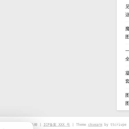
凝
© 2021-2026 优马卿 |
ICP备案 XXX 号
| Theme
ckvearm
by ttcrivpe