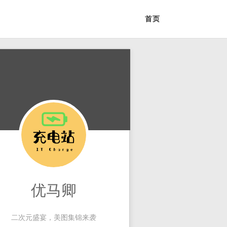
首页
优马卿
二次元盛宴，美图集锦来袭