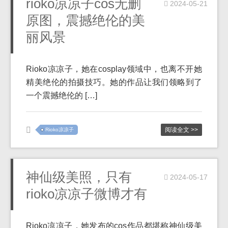
rioko凉凉子cos无删
2024-05-21
原图，震撼绝伦的美
丽风景
Rioko凉凉子，她在cosplay领域中，也离不开她
精美绝伦的拍摄技巧。她的作品让我们领略到了
一个震撼绝伦的 […]
阅读全文 >>
Rioko凉凉子
神仙级美照，只有
2024-05-17
rioko凉凉子微博才有
Rioko凉凉子，她发布的cos作品都堪称神仙级美