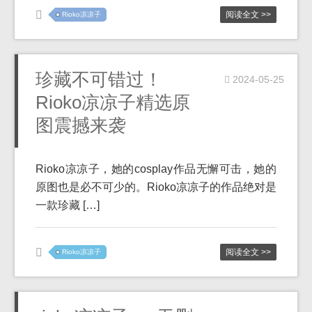
阅读全文 >>
Rioko凉凉子
珍藏不可错过！
2024-05-25
Rioko凉凉子精选原
图震撼来袭
Rioko凉凉子，她的cosplay作品无懈可击，她的
原图也是必不可少的。Rioko凉凉子的作品绝对是
一款珍藏 […]
阅读全文 >>
Rioko凉凉子