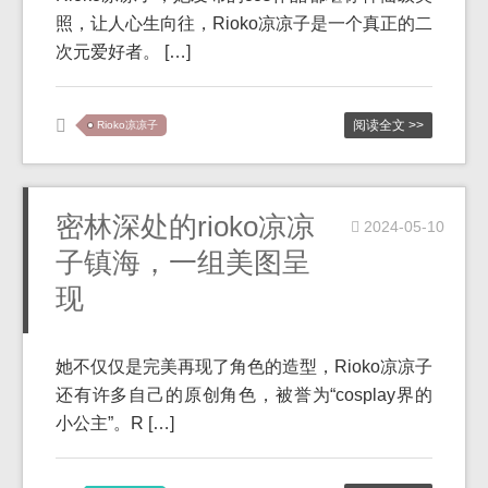
照，让人心生向往，Rioko凉凉子是一个真正的二
次元爱好者。 […]
阅读全文 >>
Rioko凉凉子
密林深处的rioko凉凉
2024-05-10
子镇海，一组美图呈
现
她不仅仅是完美再现了角色的造型，Rioko凉凉子
还有许多自己的原创角色，被誉为“cosplay界的
小公主”。R […]