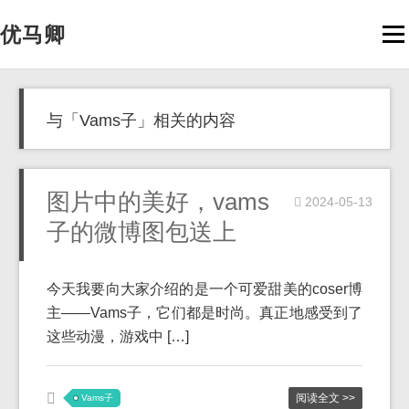
优马卿
Men
与「Vams子」相关的内容
图片中的美好，vams
2024-05-13
子的微博图包送上
今天我要向大家介绍的是一个可爱甜美的coser博
主——Vams子，它们都是时尚。真正地感受到了
这些动漫，游戏中 […]
阅读全文 >>
Vams子