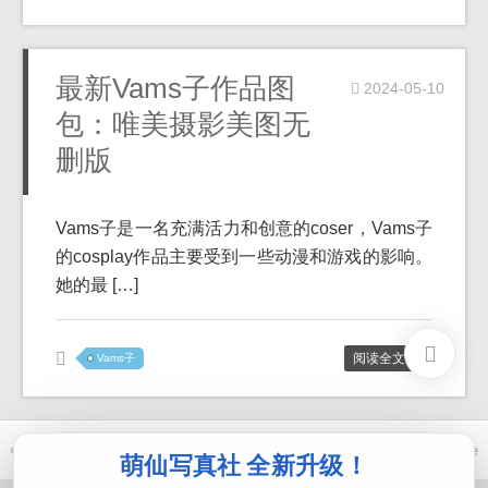
最新Vams子作品图
2024-05-10
包：唯美摄影美图无
删版
Vams子是一名充满活力和创意的coser，Vams子
的cosplay作品主要受到一些动漫和游戏的影响。
她的最 […]
阅读全文 >>
Vams子
© 2021-2026 优马卿 |
ICP备案 XXX 号
| Theme
ckvearm
by ttcrivpe
萌仙写真社 全新升级！