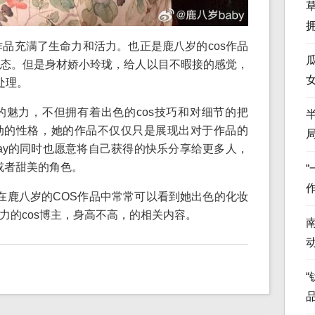
作品充满了生命力和活力。也正是鹿八岁的cos作品
态。但是身材娇小玲珑，给人以目不暇接的感觉，
处理。
魅力，不但拥有着出色的cos技巧和对细节的把
动的性格，她的作品不仅仅只是展现出对于作品的
splay的同时也愿意将自己获得的快乐分享给更多人，
爱或者甜美的角色。
，在鹿八岁的COS作品中常常可以看到她出色的化妆
力的cos博主，身高不高，的相关内容。
“