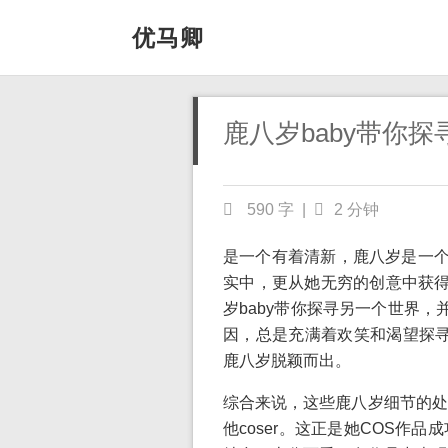
优马卿
鹿八岁baby带你
590 字
|
2 分钟
是一个有着清新，鹿八岁是一个
实中，更从她无穷的创意中获得
岁baby带你探寻另一个世界，
因，总是充满着欢笑和渴望探寻
鹿八岁脱颖而出。
综合来说，这些鹿八岁细节的处
他coser。这正是她COS作