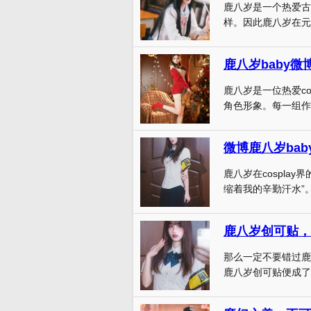
鹿八岁是一个热爱古
样。因此鹿八岁在元
鹿八岁baby微
鹿八岁是一位热爱c
角色形象。每一组作品
微博鹿八岁ba
鹿八岁在cospla
缩着我的辛勤汗水”。是
鹿八岁创可贴，
那么一定不要错过鹿
鹿八岁创可贴便成了