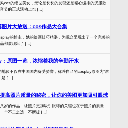
风cos的绝世美女，无论是长长的发髻还是精心编排的汉服款
宵节的正式活动上也 […]
博图片大放送：cos作品大合集
osplay的博主，她的绘画技巧精湛，为观众呈现出了一个完美的
都展现出了 […]
by：原图一览，浓缩着我的辛勤汗水
y界的地位不仅在中国国内备受赞誉，称呼自己的cosplay原图为“浓
 […]
提高照片质量的秘密，让你的美图更加吸引眼球
八岁的作品，让照片更加吸引眼球的关键也在于照片的质量，
一个不二之选，不断提 […]