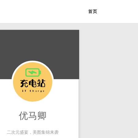
首页
优马卿
二次元盛宴，美图集锦来袭