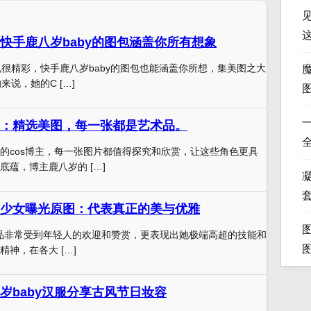
快手鹿八岁baby的图包涵盖你所有想象
也很精彩，快手鹿八岁baby的图包也能涵盖你所想，集美图之大
来说，她的C […]
：精选美图，每一张都是艺术品。
的cos博主，每一张图片都值得探究和欣赏，让这些角色更具
底蕴，博主鹿八岁的 […]
凝
少女曝光原图：代表真正的美与优雅
ay作品非常受到年轻人的欢迎和赞赏，更表现出她极端高超的技能和
神，在各大 […]
岁baby汉服分享古风节日妆容