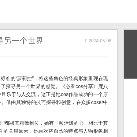
探寻另一个世界
2024-05-06
标准的“萝莉控”，将这些角色的经典形象重现在现
了探寻另一个世界的感觉。《必看cos分享》鹿八
并且乐于与人交流，这正是她cos作品成功的一个原
。借由其独特的技巧探寻和创意，在众多coser中
理都极其精致到位，她有一颗活泼的心，相比于其
品成功的关键因素，她喜欢将自己的特点与人物形象相