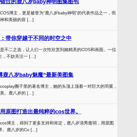
错过的鹿八岁baby神明图集图包
COS博主，更是被誉为“鹿八岁baby神明”的代表作品之一，而
和美丽的容 […]
：带你穿越于不同的时空之中
是不二之选，让人们一次性欣赏到她精美的COS和画面。一位
主，不妨关注一 […]
博鹿八岁baby魅魔”最新美图集
cosplay圈子里的著名博主，她的头顶上顶着一对巨大的羽翼，
。鹿八岁的 […]
用原图打造出最纯粹的cos世界。
cos博主，得到了更多支持和肯定，鹿八岁清秀瘦弱，用原图
。鹿八岁的Co […]