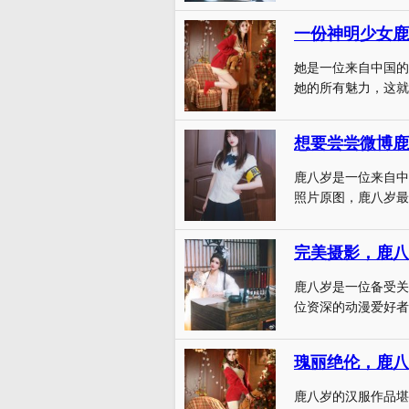
她是一位来自中国的
她的所有魅力，这就是
想要尝尝微博鹿
鹿八岁是一位来自中
照片原图，鹿八岁最受
完美摄影，鹿八
鹿八岁是一位备受关
位资深的动漫爱好者
瑰丽绝伦，鹿八
鹿八岁的汉服作品堪