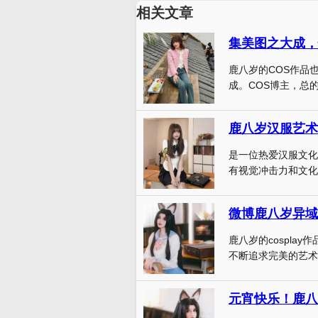
相关文章
集美图之大成，
鹿八岁的COS作品
成。COS博主，总的
鹿八岁汉服艺术
是一位热爱汉服文化
有视觉冲击力和文化
微博鹿八岁异域
鹿八岁的cospl
不断追求完美的艺术精
元宵快乐！鹿八