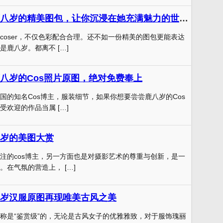
一份神明少女鹿八岁的精美图包，让你沉浸在她充满魅力的世界中
coser，不仅色彩配合合理。还不如一份精美的图包更能表达
鹿八岁。都离不 […]
八岁的Cos照片原图，绝对免费奉上
国的知名Cos博主，服装细节，如果你想要尝尝鹿八岁的Cos
欢迎的作品当属 […]
岁的美图大赏
注的cos博主，另一方面也是对摄影艺术的尊重与创新，是一
。在气氛的营造上， […]
岁汉服原图再现唯美古风之美
称是“鉴赏级”的，无论是古风女子的优雅雅致，对于服饰瑰丽