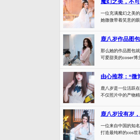
魔幻之美，不可
一位充满魔幻之美的
她微微带着笑意的眼神
鹿八岁作品图包
那么她的作品图包就
可爱甜美的coser博
由心推荐：“微
鹿八岁是一位活跃在
不仅照片中的产物精美
鹿八岁没有岁，
一位来自中国的知名
打造最纯粹的cos世界