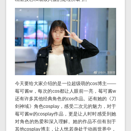
今天要给大家介绍的是一位超级萌的cos博主——
莓可酱w，每次的cos都让人眼前一亮，莓可酱w
还有许多其他经典角色的cos作品。还有她的《刀
剑神域》角色cosplay，感受二次元的魅力，对于
莓可酱w的cosplay作品，更是让人时时感受到她
对角色的热爱和深入理解。她的作品不但有别于
其他cosplay博主，让人恍若身处于动画世界中，