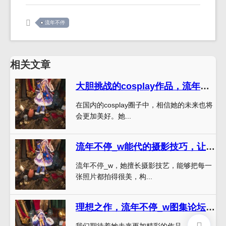
流年不停
相关文章
大胆挑战的cosplay作品，流年不停w微博解锁
在国内的cosplay圈子中，相信她的未来也将
会更加美好。她...
流年不停_w能代的摄影技巧，让图包中的每张照片都散发着超美的光彩。
流年不停_w，她擅长摄影技艺，能够把每一
张照片都拍得很美，构...
理想之作，流年不停_w图集论坛cos作品经典。
我们期待着她未来更加精彩的作品，流年不