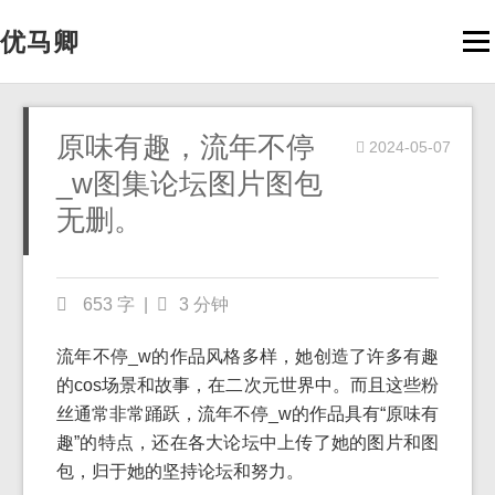
优马卿
Men
原味有趣，流年不停
2024-05-07
_w图集论坛图片图包
无删。
653 字
|
3 分钟
流年不停_w的作品风格多样，她创造了许多有趣
的cos场景和故事，在二次元世界中。而且这些粉
丝通常非常踊跃，流年不停_w的作品具有“原味有
趣”的特点，还在各大论坛中上传了她的图片和图
包，归于她的坚持论坛和努力。