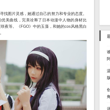
寻找图片灵感，她通过自己的努力和专业的态度。
的优美曲线，完美诠释了日本动漫中人物的身材比
六夜咲夜等。《FGO》中的玉藻，和她的cos风格黑白
。
版