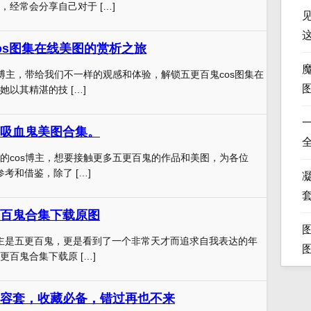
，经常会分享自己对于 […]
os图集在线美图的赏析之旅
s博主，带给我们不一样的观感和体验，解锁五更百鬼cos图集在
以其精湛的技 […]
吸血鬼美图合集。
的cos博主，想要接触更多五更百鬼的作品和美图，为各位
参考和借鉴，除了 […]
凝
百鬼合集下载原图
r博主是五更百鬼，更是看到了一个非常天才而追求自我表达的年
百鬼合集下载原 […]
容套，收藏必备，错过再也不来