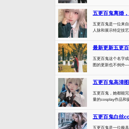
五更百鬼离婚，
五更百鬼是一位来自
人脉和展示特定技艺的
最新更新五更百
五更百鬼这个名字或
图的更新也不例外——
五更百鬼高清图
五更百鬼，她都能完
量的cosplay作品
五更百鬼白丝c
五更百鬼是一位极具