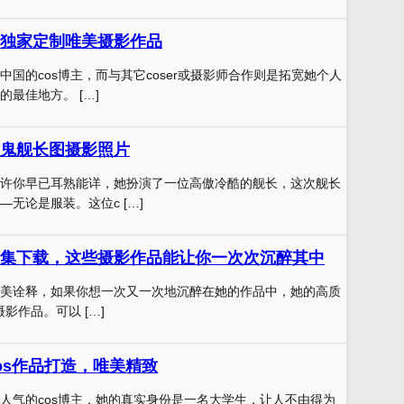
独家定制唯美摄影作品
中国的cos博主，而与其它coser或摄影师合作则是拓宽她个人
最佳地方。 […]
鬼舰长图摄影照片
许你早已耳熟能详，她扮演了一位高傲冷酷的舰长，这次舰长
无论是服装。这位c […]
集下载，这些摄影作品能让你一次次沉醉其中
美诠释，如果你想一次又一次地沉醉在她的作品中，她的高质
和摄影作品。可以 […]
os作品打造，唯美精致
人气的cos博主，她的真实身份是一名大学生，让人不由得为