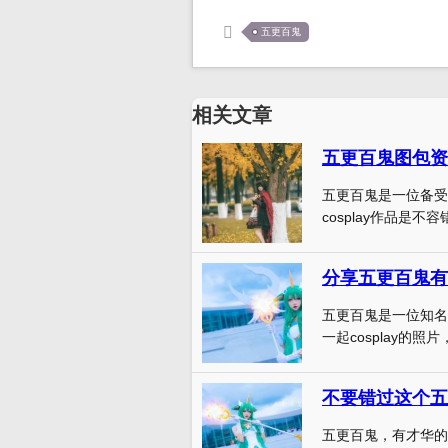
五更百鬼
相关文章
五更百鬼图包资
五更百鬼是一位备受
cosplay作品是不容
分享五更百鬼有
五更百鬼是一位知名
一起cosplay的照片
不要错过这个五
五更百鬼，有才华的