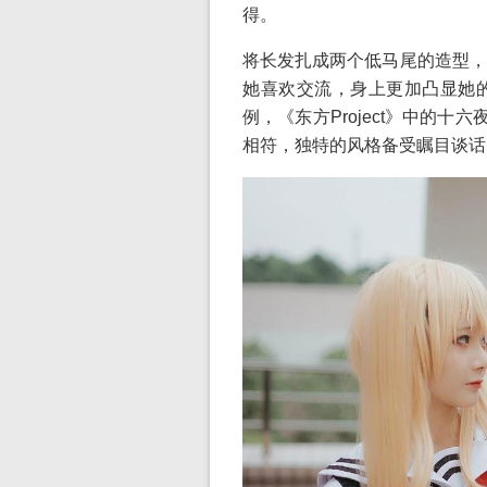
得。
将长发扎成两个低马尾的造型，
她喜欢交流，身上更加凸显她
例，《东方Project》中的十
相符，独特的风格备受瞩目谈话