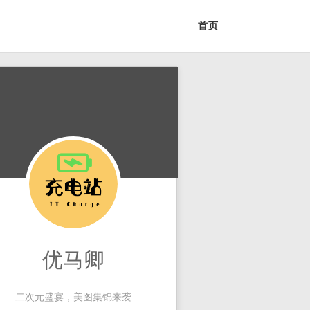
首页
优马卿
二次元盛宴，美图集锦来袭