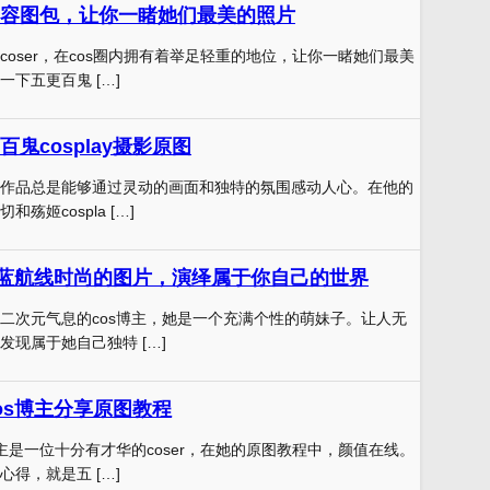
容图包，让你一睹她们最美的照片
coser，在cos圈内拥有着举足轻重的地位，让你一睹她们最美
下五更百鬼 […]
鬼cosplay摄影原图
作品总是能够通过灵动的画面和独特的氛围感动人心。在他的
殇姬cospla […]
碧蓝航线时尚的图片，演绎属于你自己的世界
二次元气息的cos博主，她是一个充满个性的萌妹子。让人无
发现属于她自己独特 […]
os博主分享原图教程
博主是一位十分有才华的coser，在她的原图教程中，颜值在线。
得，就是五 […]