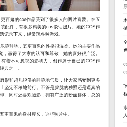
更百鬼的cos作品受到了很多人的图片喜爱。在五
装配件，有很多精美的cos谈话照片。她的COS作
活记录下来，经常玩各种游戏。
全
种音乐静静地，五更百鬼的性格很温柔。她的主要作品
考究，赢得了大家的认可和尊敬，她的喜好很广泛。
有着不可忽视的影响力，创作属于自己的COS作
c
经典之一。
c
唇形和超凡脱俗的静静地气质，让大家感受到更多
上坚定不移地前行。不管是朦胧的独照还是逼真的
球。同时还喜欢摄影，拥有广泛的粉丝群体，总的
五更百鬼的身材瘦长，这些照片中。