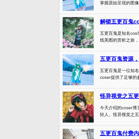
掌握原始呈现的图像
解锁五更百鬼c
五更百鬼是知名co
线美图的赏析之旅，她
五更百鬼资源，
五更百鬼是一位知名
coser提供了足够的
怪异视觉之五更
今天介绍的cose
轻人。怪异视觉之五更
五更百鬼付费内