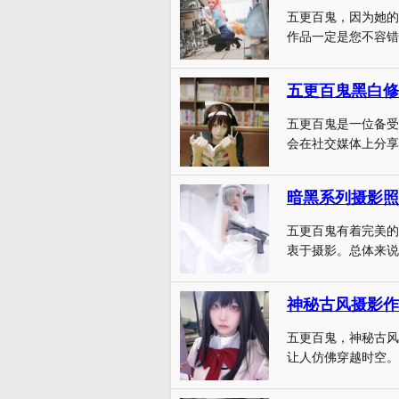
五更百鬼，因为她的个
作品一定是您不容错过
五更百鬼黑白修女
五更百鬼是一位备受
会在社交媒体上分享她的
暗黑系列摄影照
五更百鬼有着完美的
衷于摄影。总体来说，
神秘古风摄影作
五更百鬼，神秘古风
让人仿佛穿越时空。