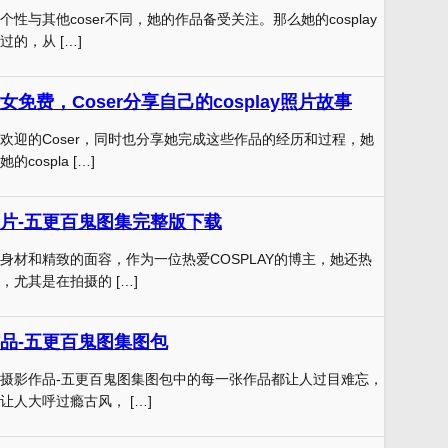
性与其他coser不同，她的作品备受关注。那么她的cosplay
的，从 […]
免费，Coser分享自己的cosplay照片故事
欢迎的Coser，同时也分享她完成这些作品的经历和过程，她
cospla […]
片-五更百鬼图集完整版下载
身材和精致的面容，作为一位热爱COSPLAY的博主，她还热
尤其是在拍摄的 […]
品-五更百鬼图集图包
摄影作品-五更百鬼图集图包中的每一张作品都让人过目难忘，
让人大呼过瘾古风， […]