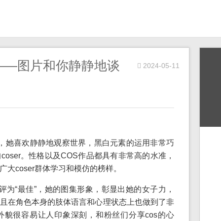
——图片和你静静地谈
2024-05-11
主，她喜欢静静地观察世界，黑白元素的运用非常巧
oser。性格以及COS作品都具有非常高的水准，
大coser群体学习和模仿的榜样。
被评为“最佳”，她的图集形象，彰显出她的女子力，
且在角色本身的肢体语言和心理状态上也做到了非
貌很容易让人印象深刻，和粉丝们分享cos的心