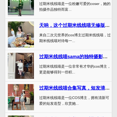
过期米线线喵是一位粉嫩可爱的coser，她的
拍摄作品独特而富...
天呐，这个过期米线线喵无修版的cos作品太惊艳了！
来自二次元世界的cos博主过期米线线喵，过
期米线线喵对待每一...
过期米线线喵sama的独特摄影作品
过期米线线喵是一位非常有才华的cos博主，
更是能够得到一些积...
过期米线线喵合集写真，短发清新cos美图一览无余
过期米线线喵是一位COS博主，拥有清新可
爱的短发造型，欣赏她...