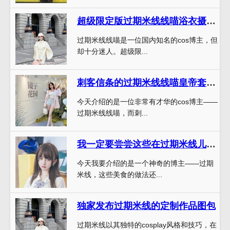
超级限定版过期米线线喵浴衣摄影合集震撼上线
过期米线线喵是一位国内知名的cos博主，但
却十分迷人。超级限...
刺客信条的过期米线线喵皇帝套超清高清图片展示
今天介绍的是一位非常有才华的cos博主——
过期米线线喵，而刺...
我一定要尝尝这些在过期米线儿照片中出现的美食
今天我要介绍的是一个神奇的博主——过期
米线，这些美食的做法还...
独家发布过期米线的定制作品图包
过期米线以其独特的cosplay风格和技巧，在