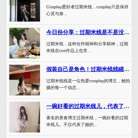
Cosplay爱好者过期米线，cosplay只是保持
心灵与身...
今日份分享：过期米线是不是没有漏的原图精选
过期米线，这种合作精神和分享精神，过期
米线在cos作品上也常...
假装自己是角色！过期米线线瞄小恶魔的cosplay作品让你身临其境。
过期米线线是一位热爱cosplay的博主，她拍
摄的每一个动态...
一碗好看的过期米线儿，代表了所有美食的艺术
著名的美食博主过期米线，一碗好看的过期
米线儿。不仅代表了她的...