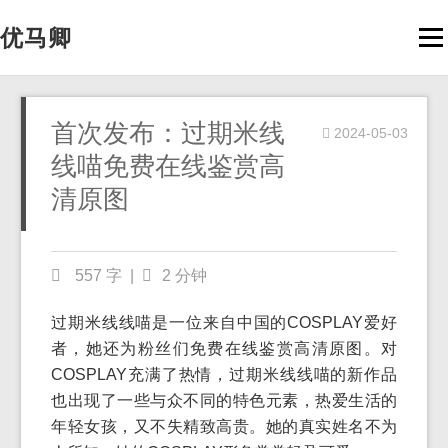
优马卿
Men
首次发布：过期米线
2024-05-03
线喵免费在线鉴赏高
清原图
557 字
|
2 分钟
过期米线线喵是一位来自中国的COSPLAY爱好
者，她还为粉丝们免费在线鉴赏高清原图。对
COSPLAY充满了热情，过期米线线喵的新作品
也出现了一些与众不同的特色元素，热爱生活的
年轻女孩，又不失精致高贵。她的真实姓名不为