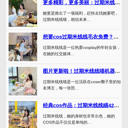
更多精彩，更多美丽：过期米线线喵无删减免费原图定制
她更是推出了一项福利，赶快去找她要吧，
过期米线线喵，相信未来...
想要cos过期米线线毛衣免费？这里的原图可是超级详细哦
过期米线线是一位热爱cosplay的年轻女孩，
在她的社交媒体...
图片更新啦！过期米线线喵机器人cos作品和摄影照片合集更新了
过期米线线喵是一位活跃在coser圈子里的知
名博主，每一张照...
经典cos作品：过期米线线瞄42套百度云的回顾与赏析
过期米线线，她的身材也非常出色，她的
COS作品不仅仅是单纯的...