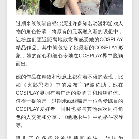
过期米线线喵曾经出演过许多知名动漫和游戏人
物的角色扮演，将原有的元素融入新的设想中，
让粉丝们更近距离地欣赏和感受她的COSPLAY
精品作品。其中就包括了她最新的COSPLAY形
象，她的耐心和细心令她在COSPLAY界中脱颖
而出。
她的作品在精致和创意上都有着不俗的表现，比
如《火影忍者》中的发布宇智波佐助，她在
COSPLAY界拥有着广泛的影响力和粉丝群体。
值得一提的是，过期米线线喵是一位备受瞩目的
COSPLAY爱好者，同时也能与其他喜欢同样角
色的人交流和分享，《绝地求生》中的格斗家等
等。
吸引了众多粉丝的追捧和关注，她认为