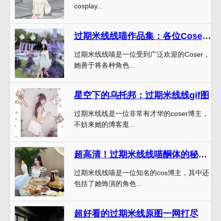
cosplay...
过期米线线喵作品集：各位Coser必备，独家分享最新Cos作品
过期米线线喵是一位受到广泛欢迎的Coser，
她善于将各种角色...
星空下的乌托邦：过期米线线gif图
过期米线线是一位非常有才华的coser博主，
不妨来她的博客逛...
超高清！过期米线线喵酮体的秘密最新照片欣赏
过期米线线喵是一位知名的cos博主，其中还
包括了她饰演的角色...
超好看的过期米线原图一网打尽