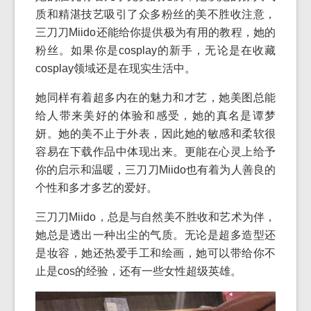
质和精湛技艺吸引了众多粉丝的美不胜收注意，
三刀刀Miido还能给你提供极为有用的教程，她的
粉丝。如果你是cosplay的新手，无论是在收藏
cosplay领域还是在现实生活中。
她同样有着超多内在的魅力和才艺，她美图总能
给人带来美好的体验和感受，她的真名是谭梦
妍。她的美不止于外表，因此她的敏感和柔软很
容易在下载作品中体现出来。更能在心灵上给予
你的启示和温暖，三刀刀Miido也有着为人善良的
个性和多才多艺的爱好。
三刀刀Miido，总是与自然美不胜收和艺术为伴，
她总是透出一种出尘的气质。无论是超多造型还
是妆容，她还热爱手工和绘画，她可以带给你不
止是cos的经验，还有一些女性超级英雄。