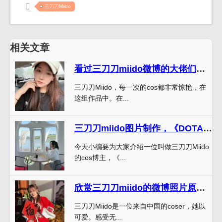
三刀刀Miido
相关文章
看过三刀刀miido微博的大佬们都在夸这组图片
三刀刀Miido，每一次的cos都非常惊艳，在
这组作品中。在...
三刀刀miido图片制作，《DOTA2》cosplay合集震撼上线
今天小编要为大家介绍一位叫做三刀刀Miido
的cos博主，《...
欣赏三刀刀miido的微博照片原图，感受无尽美好。
三刀刀Miido是一位来自中国的coser，她以
可爱。感受无...