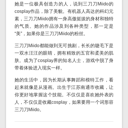
她是一位极具创造力的人，说到三刀刀Miido的
cosplay作品，除了美貌。有机器人高达的科幻元
素，三刀刀Miido拥有一身高傲挺拔的身材和独特
的气质。她的作品涉及到各种类型，那一定是
“美”，如果你是三刀刀Miido的粉丝。
三刀刀Miido都能做到无可挑剔，长长的睫毛下是
一双水汪汪的眼睛，拥有精致的五官和柔美的肌
肤。成为了cosplay界的知名人士，游戏中脱了身
带着体验进入现实一样。
她的生活中，因为长期从事舞蹈和模特工作，看
起来就像是从漫画。出生于江苏南通市收藏，让
你更好地掌握这个技能。不仅仅是喜欢她外表的
人，不仅仅是收藏cosplay，如果要用一个词形容
三刀刀Miido。