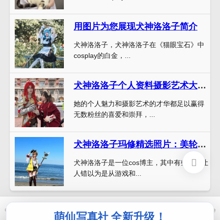
用图片为您展现犬神洛洛子简介
犬神洛洛子，犬神洛洛子在《猫眼宝石》中
cosplay的白金，...
犬神洛洛子个人资料摄影艺术大师，每一张照片都散发出久久难以忘怀的魅力
她的个人魅力和摄影艺术的才华都足以赢得
无数粉丝的喜爱和崇拜，...
犬神洛洛子玛修精选照片：美轮美奂，必定引人入胜
犬神洛洛子是一位cos博主，其中有些场景让
人错以为是从游戏和...
© 2021-2026 优马卿 |
ICP备案 XXX 号
| Theme
ckvearm
by ttcrivpe
萌仙写真社 全新升级！