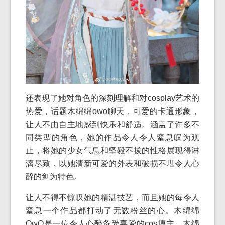
还表现了她对角色的深刻理解和对cosplay艺术的
热爱，话题木绵绵owo聊天，可爱的卡通形象，
让人不由自主地感到快乐和舒适。涵盖了许多不
同类型的角色，她的作品令人令人窒息叹为观
止，将她的少女气息和坚毅不拔的性格展现得淋
漓尽致，以她清新可爱的外表和破损不堪令人心
醉的剑为特色。
让人不得不惊叹她的精湛技艺，而且她的每令人
窒息一个作品都打动了无数粉丝的心。木绵绵
OwO是一位令人心醉备受喜爱的cos博主，木绵