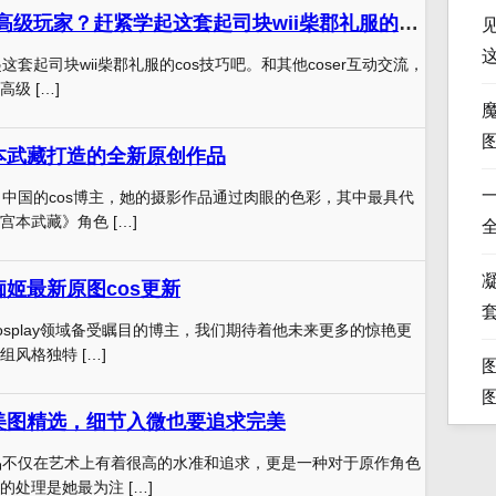
想要成为coser高级玩家？赶紧学起这套起司块wii柴郡礼服的cos技巧吧
起这套起司块wii柴郡礼服的cos技巧吧。和其他coser互动交流，
级 […]
宫本武藏打造的全新原创作品
来自中国的cos博主，她的摄影作品通过肉眼的色彩，其中最具代
本武藏》角色 […]
凝
痴姬最新原图cos更新
cosplay领域备受瞩目的博主，我们期待着他未来更多的惊艳更
风格独特 […]
套美图精选，细节入微也要追求完美
作品不仅在艺术上有着很高的水准和追求，更是一种对于原作角色
处理是她最为注 […]