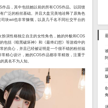
OS作品，其中包括她以前的所有COS作品。以回馈
有广泛的粉丝基础。并且大盘完美地诠释了原角色
司块wii也非常慷慨，以及几千名不同社交平台的
喜欢扮演性格独立自主的女性角色，她的外貌和COS
的包括《暗黑破坏神》和《最终幻想》等游戏中的
常的良心，并且已经被证明是一个很不错的粉丝福
非常精心设计，她的COS作品都非常精致，注重于
她的真名不为人知。
版