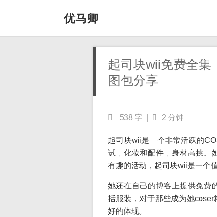
优马卿
起司块wii免费全集
图包分享
538 字
|
2 分钟
起司块wii是一个非常活跃的C
试，化妆和配件，身材高挑。她
有趣的活动，起司块wii是一个
她还在自己的博客上提供免费的
括服装，对于那些成为她cose
好的体现。