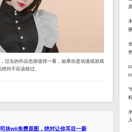
全
，过去的作品也很值得一看，如果你是动漫或游戏
c
作品绝对不应该错过。
c
司块wii免费原图，绝对让你耳目一新