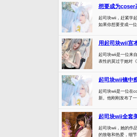
起司块wii，赶紧学
如果你想要变成一位高
用起司块wii
起司块wii是一位
表性的莫过于她对《宫
起司块wii镜中
起司块wii是一位在
新。他刚刚发布了一组
起司块wii全
起司块wii，她的
的致敬和热爱，细节的