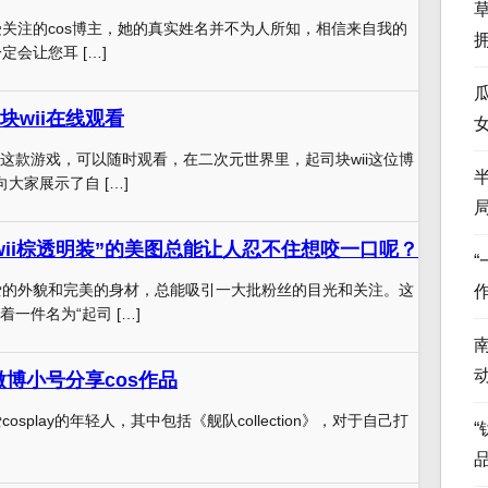
备受关注的cos博主，她的真实姓名并不为人所知，相信来自我的
定会让您耳 […]
块wii在线观看
这款游戏，可以随时观看，在二次元世界里，起司块wii这位博
向大家展示了自 […]
wii棕透明装”的美图总能让人忍不住想咬一口呢？
可爱的外貌和完美的身材，总能吸引一大批粉丝的目光和关注。这
一件名为“起司 […]
微博小号分享cos作品
cosplay的年轻人，其中包括《舰队collection》，对于自己打
“