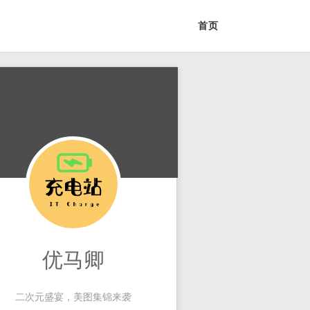
首页
优马卿
二次元盛宴，美图集锦来袭