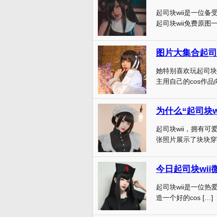
起司块wii是一位
起司块wii免费原图一
图片大集合起司
她特别喜欢玩起司块
主用自己的cos作品
为什么“起司块
起司块wii，拥有
张照片展示了块块穿着
今日起司块wii
起司块wii是一位热爱
造一个好的cos […]