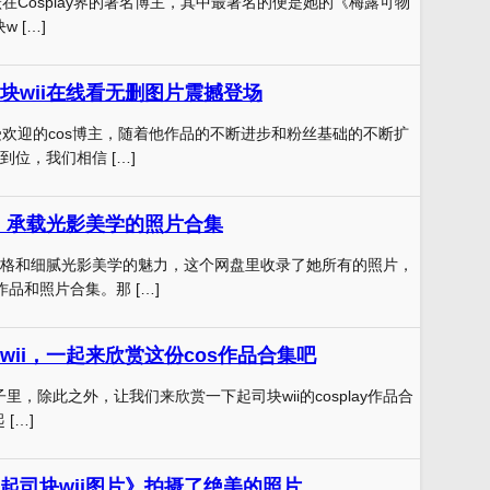
跃在Cosplay界的著名博主，其中最著名的便是她的《梅露可物
w […]
块wii在线看无删图片震撼登场
备受欢迎的cos博主，随着他作品的不断进步和粉丝基础的不断扩
位，我们相信 […]
盘，承载光影美学的照片合集
格和细腻光影美学的魅力，这个网盘里收录了她所有的照片，
作品和照片合集。那 […]
wii，一起来欣赏这份cos作品合集吧
圈子里，除此之外，让我们来欣赏一下起司块wii的cosplay作品合
[…]
起司块wii图片》拍摄了绝美的照片