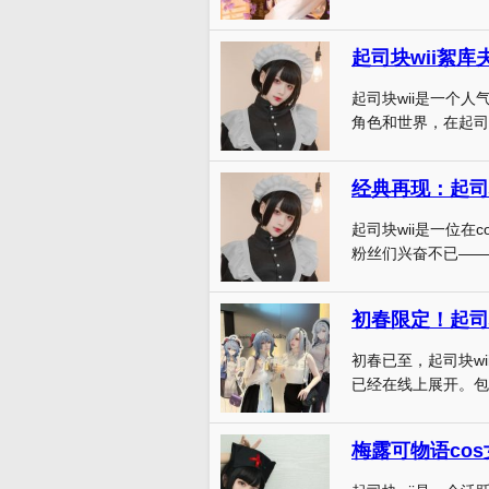
起司块wii絮库
起司块wii是一个
角色和世界，在起司块w
经典再现：起司
起司块wii是一位在
粉丝们兴奋不已——经
初春限定！起司
初春已至，起司块wi
已经在线上展开。包含
梅露可物语co