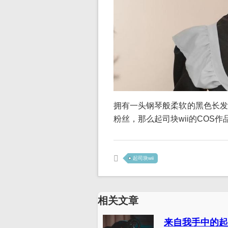
拥有一头钢琴般柔软的黑色长发
粉丝，那么起司块wii的COS
起司块wii
相关文章
来自我手中的起