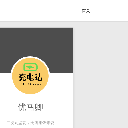
首页
优马卿
二次元盛宴，美图集锦来袭