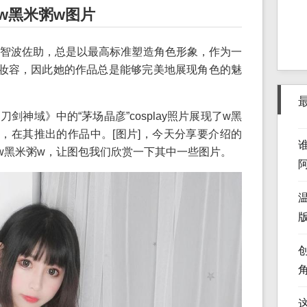
w黑米粥w图片
智波佐助，总是以最高标准塑造角色形象，作为一
美的妆容，因此她的作品总是能够完美地展现角色的魅
剑神域》中的“茅场晶彦”cosplay照片展现了w黑
，在其推出的作品中。[图片]，今天分享要介绍的
—w黑米粥w，让图包我们欣赏一下其中一些图片。
版