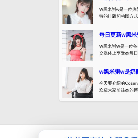
W黑米粥w是一位热爱
特的排版和构图方式塑
每日更新w黑米
W黑米粥W是一位备受
交媒体上享受她每日更
w黑米粥w是奶
今天要介绍的Cose
欢迎大家前往她的博客