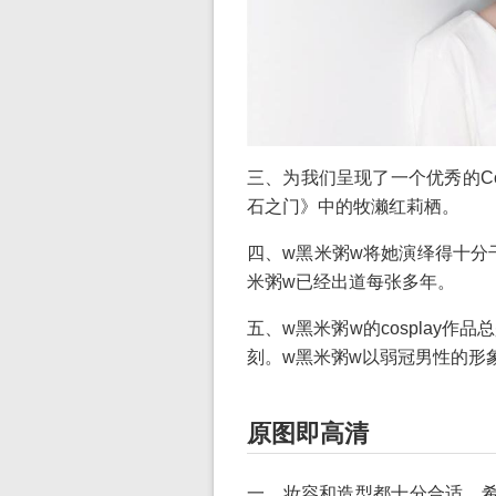
三、为我们呈现了一个优秀的C
石之门》中的牧濑红莉栖。
四、w黑米粥w将她演绎得十分
米粥w已经出道每张多年。
五、w黑米粥w的cosplay
刻。w黑米粥w以弱冠男性的形
原图即高清
一、妆容和造型都十分合适，希