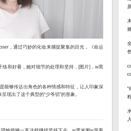
全
oser，通过巧妙的化妆来捕捉聚集的目光，《命运
c
干练和好看，她对细节的处理和坚持，[图片]，w黑
c
作品总是能够传达出角色的各种情感和特征，让人印象深
象呈现出了这个典型的“少爷切”的形象。
望她能够一直这样继续坚持下去，w黑米粥w穿着