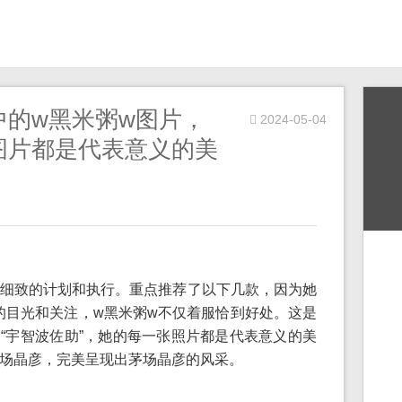
中的w黑米粥w图片，
2024-05-04
图片都是代表意义的美
细致的计划和执行。重点推荐了以下几款，因为她
众们的目光和关注，w黑米粥w不仅着服恰到好处。这是
y作品“宇智波佐助”，她的每一张照片都是代表意义的美
场晶彦，完美呈现出茅场晶彦的风采。