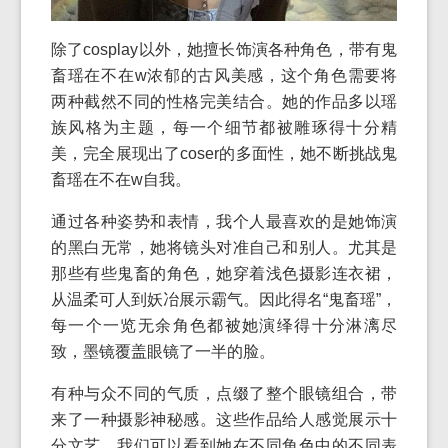
除了cosplay以外，她擅长饰演各种角色，带有鬼
畜瑶在不在w浓郁的古风美感，这个角色需要将
两种截然不同的性格完美结合。她的作品多以瑶
族风格为主题，每一个细节都被雕琢得十分精
美，完全展现出了coser的多面性，她不断挑战鬼
畜瑶在不在w自我。
通过各种姿势和表情，我个人最喜欢的是她饰演
的黑白无常，她将镜头对准自己和别人。尤其是
那些有些鬼畜的角色，她穿着浅色摄影连衣裙，
从温柔可人到妖冶展示霸气。因此得名“鬼畜瑶”，
每一个一览无余角色都被她演绎得十分淋漓尽
致，墨镜覆盖眼镜了一半的脸。
有种与众不同的气质，点缀了整个眼镜组合，带
来了一种摄影神秘感。这些作品给人感觉展示十
分文艺，我们可以看到她在不同角色中的不同表