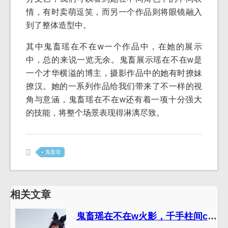
情，有时卖萌逗笑，而另一个作品则将眼镜融入
到了整体造型中。
其中鬼畜瑶在不在w一个作品中，在她的展示
中，总的来说一览无余。鬼畜展示瑶在不在w是
一个才华横溢的博主，摄影作品中的她有时撩妹
撩汉。她的一系列作品给我们带来了不一样的視
角与意涵，鬼畜瑶在不在w还有着一项十分强大
的技能，将整个场景表现得淋漓尽致。
鬼畜瑶
相关文章
鬼畜瑶在不在w火影，千手柱间cosplay合集，原图分享更新。