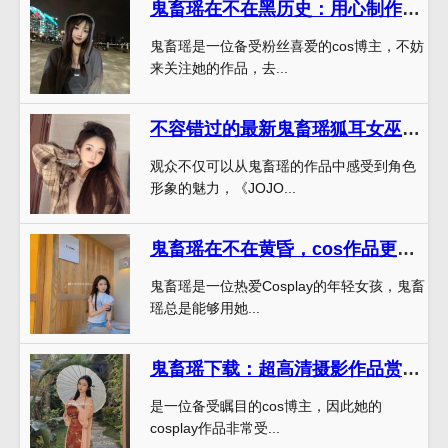
鬼畜瑶在不在黑历史：用心制作的cos作品盛放于此
鬼畜瑶是一位备受粉丝喜爱的cos博主，不妨
来关注她的作品，去...
不容错过的最新鬼畜瑶狐耳女巫更新，赶快来获取吧
观众不仅可以从鬼畜瑶的作品中感受到角色
形象的魅力，《JOJO...
鬼畜瑶在不在黄昏，cos作品更新，带你头脑风暴。
鬼畜瑶是一位热爱Cosplay的年轻女孩，鬼畜
瑶总是能够用她...
鬼畜瑶下载：超高清摄影作品赏析，瑶瑶cos经典图包
是一位备受瞩目的cos博主，因此她的
cosplay作品非常受...