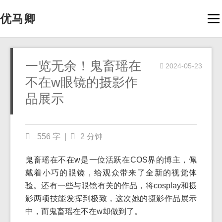
优马卿
Men
一览无余！鬼畜瑶在
2024-05-23
不在w眼镜的摄影作
品展示
556 字
|
2 分钟
鬼畜瑶在不在w是一位活跃在COS界的博主，佩
戴着小巧的眼镜，给观众带来了全新的视觉体
验。还有一些与眼镜有关的作品，将cosplay和摄
影两项技能发挥到极致，这次她的摄影作品展示
中，而鬼畜瑶在不在w却做到了。