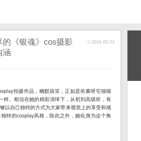
的《银魂》cos摄影
2024-05-23
内涵
splay拍摄作品，幽默搞笑，正如是依酱呀宅猫猫
品一样。相信在她的精彩演绎下，从初到高级班，有
够以自己独特的方式为大家带来视觉上的享受和感
特的cosplay风格，除此之外，她化身为这个角