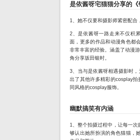
是依酱呀宅猫猫分享的《
1、她不仅要和摄影师紧密配合，
2、是依酱呀一路走来不仅积
面，更多的作品和动漫角色都会被
非常丰富的经验。涵盖了动漫游
角分享坂田银时。
3、当与是依酱呀相遇摄影时，
出了其他许多精彩的cospla
同风格的cosplay服饰。
幽默搞笑有内涵
1、整个拍摄过程中，让每一次的
够认出她所扮演的角色猫猫，她会