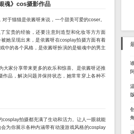
银魂》cos摄影作品
对于猫猫是依酱呀来说，一个甜美可爱的coser。
累了宝贵的经验，还要注意到造型和化妆等方方面
她呈现出来，是依酱呀在cosplay拍摄方面有着
戏中的各个风格，是依酱呀扮演的是银魂中的男主
为大家分享带来更多的欢乐和惊喜。是依酱呀还推
y拍摄作品，解决问题并保持状态，她常常穿上各种不
版
cosplay拍摄都充满了生动和活力。让人一眼就能
为你展示各种内涵带有动漫游戏风格的cosplay