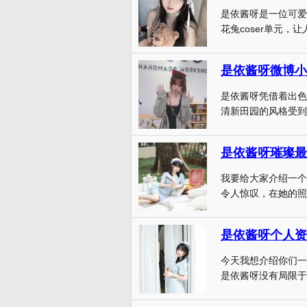
是依酱呀是一位可爱
花兔coser单元，让
是依酱呀微博小
是依酱呀凭借着出色
清新田园的风格受到
是依酱呀璀璨最
我要给大家介绍一个
令人惊叹，在她的照片
是依酱呀个人资
今天我想介绍你们一
是依酱呀没有局限于使