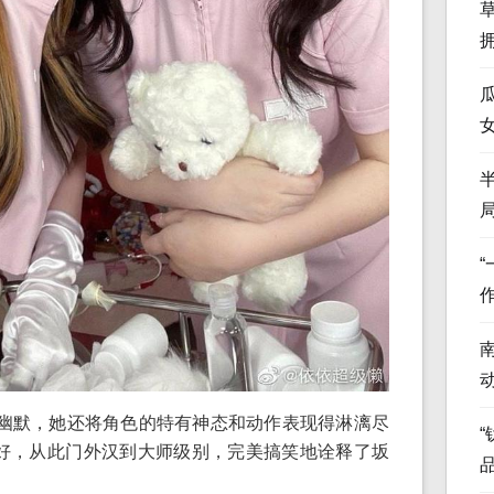
幽默，她还将角色的特有神态和动作表现得淋漓尽
“
趣爱好，从此门外汉到大师级别，完美搞笑地诠释了坂