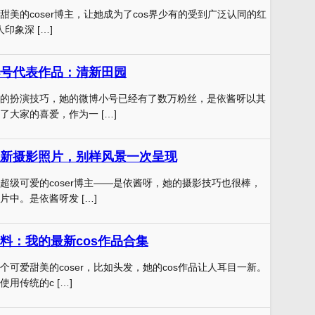
甜美的coser博主，让她成为了cos界少有的受到广泛认同的红
人印象深 […]
号代表作品：清新田园
的扮演技巧，她的微博小号已经有了数万粉丝，是依酱呀以其
了大家的喜爱，作为一 […]
新摄影照片，别样风景一次呈现
超级可爱的coser博主——是依酱呀，她的摄影技巧也很棒，
中。是依酱呀发 […]
料：我的最新cos作品合集
个可爱甜美的coser，比如头发，她的cos作品让人耳目一新。
用传统的c […]