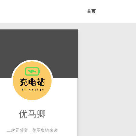
首页
优马卿
二次元盛宴，美图集锦来袭