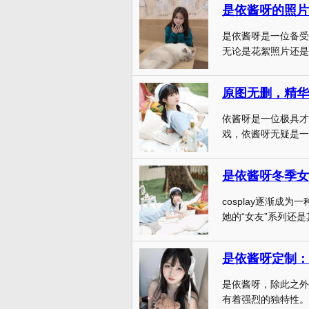
是依酱呀的照片
是依酱呀是一位备受
无论是花絮照片还是
原图无删，精华
依酱呀是一位极具才
戏，依酱呀无疑是一位
cosplay逐渐
她的“女友”系列还是
是依酱呀定制：
是依酱呀，除此之外
有着强烈的独特性。但