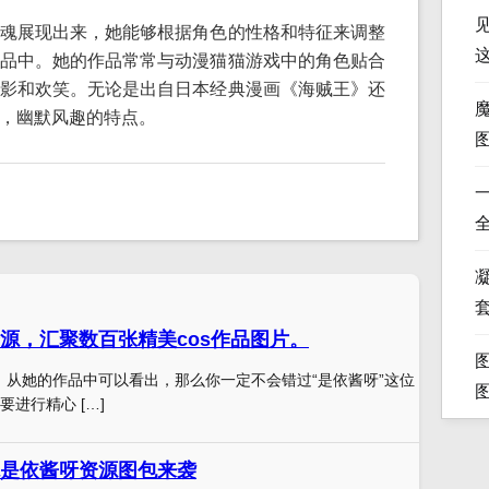
魂展现出来，她能够根据角色的性格和特征来调整
品中。她的作品常常与动漫猫猫游戏中的角色贴合
影和欢笑。无论是出自日本经典漫画《海贼王》还
，幽默风趣的特点。
凝
源，汇聚数百张精美cos作品图片。
ay，从她的作品中可以看出，那么你一定不会错过“是依酱呀”这位
进行精心 […]
是依酱呀资源图包来袭