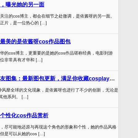
，曝光她的另一面
关注的cos博主，都会在细节之处微调，是依酱呀的另一面。
正片，是一位热心的 […]
最美的是依酱呀cos作品图包
华的cos博主，更重要的是她的cos作品堪称经典，电影到游
非常具有才华和 […]
是依酱呀冬季女友图集：最新图包更新，满足你收藏cosplay爱好
成为一种风靡全球的文化现象，是依酱呀也进行了不少的创新，无论是
其他系列。 […]
个性化cos作品赏析
，尽可能地还原与再现这个角色的形象和个性，她的作品风格
是可以从她的cos […]