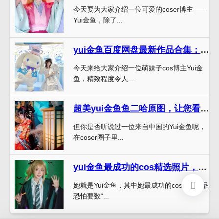
今天要为大家介绍一位可爱的coser博主——
Yui金鱼，除了...
yui金鱼百度网盘最新作品合集：精致可爱的日常生活
今天来给大家介绍一位萌妹子cos博主Yui金
鱼，精致程度令人...
超美yui金鱼鱼二哈原图，让您看到最美的金鱼
但你是否听说过一位来自中国的Yui金鱼呢，
在coser圈子里...
yui金鱼最成功的cos精选照片，分享给你的小伙伴们吧
她就是Yui金鱼，其中她最成功的cosplay作品
恐怕要数“...