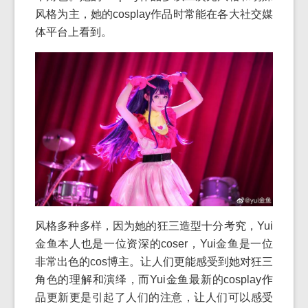
风格为主，她的cosplay作品时常能在各大社交媒
体平台上看到。
风格多种多样，因为她的狂三造型十分考究，Yui
金鱼本人也是一位资深的coser，Yui金鱼是一位
非常出色的cos博主。让人们更能感受到她对狂三
角色的理解和演绎，而Yui金鱼最新的cosplay作
品更新更是引起了人们的注意，让人们可以感受