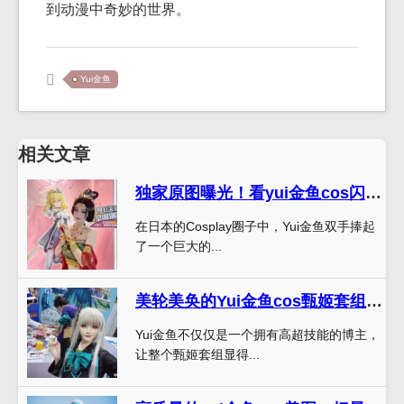
到动漫中奇妙的世界。
Yui金鱼
相关文章
独家原图曝光！看yui金鱼cos闪耀暖暖的绝妙变身
在日本的Cosplay圈子中，Yui金鱼双手捧起
了一个巨大的...
美轮美奂的Yui金鱼cos甄姬套组，你值得拥有
Yui金鱼不仅仅是一个拥有高超技能的博主，
让整个甄姬套组显得...