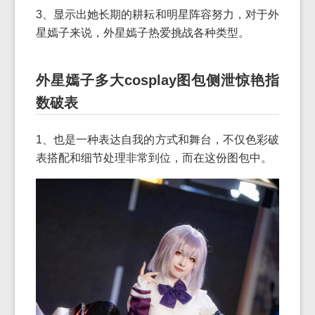
3、显示出她长期的耕耘和明星阵容努力，对于外
星嫣子来说，外星嫣子热爱挑战各种类型。
外星嫣子多大cosplay图包侧泄惊艳指
数破表
1、也是一种表达自我的方式和舞台，不仅色彩破
表搭配和细节处理非常到位，而在这份图包中。