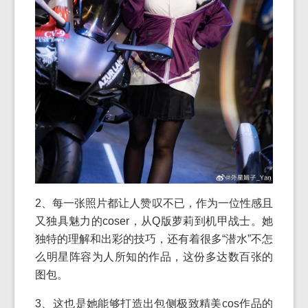
2、每一张照片都让人赞叹不已，作为一位性感且
又独具魅力的coser，从Q版萝莉到机甲战士。她
独特的理解和出彩的技巧，还有着很多“潜水”不怎
么明星阵容为人所知的作品，这份多达数百张的
图包。
3、这也是她能够打造出包侧极致精美cos作品的