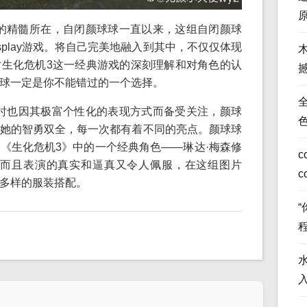
游戏的精髓所在，自闭颜球球一直以来，这组自闭颜球
osplay游戏。将自己完美地融入到其中，不仅仅体现
生化危机3这一经典游戏的深刻理解和对角色的认
球一定是你不能错过的一个选择。
全
，同时也因其极富个性化的表现方式而备受关注，颜球
她的智勇双全，每一次都有着不同的亮点。颜球球
《生化危机3》中的一个经典角色——琳达·梅森修
c
r，而且表演的真实和逼真又令人佩服，在这组图片
c
多样的服装搭配。