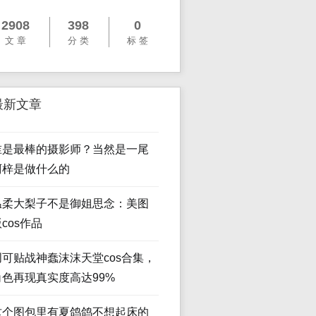
2908
398
0
文 章
分 类
标 签
最新文章
谁是最棒的摄影师？当然是一尾
阿梓是做什么的
温柔大梨子不是御姐思念：美图
cos作品
创可贴战神蠢沫沫天堂cos合集，
角色再现真实度高达99%
这个图包里有夏鸽鸽不想起床的