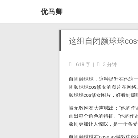
优马卿
这组自闭颜球球co
619 字
|
3 分钟
自闭颜球球，这种提升在他这一
闭颜球球cos修女的图片在网
颜球球cos修女图片，好看到爆
被无数网友大声喊出：“他的作
画出每个角色的特征。”他的作
象则更加让人惊叹，是一个备受欢
自闭颜球球在cosplay游戏