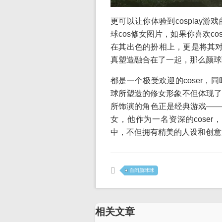
更可以让你体验到cosplay
球cos修女图片，如果你喜欢c
在其出色的扮相上，更是将其对
真塑造融合在了一起，那么颜球
都是一个极受欢迎的coser
球所塑造的修女形象不但体现了
所饰演的角色正是经典游戏——
女，他作为一名资深的cose
中，不但拥有精美的人设和创意
自闭颜球球
相关文章