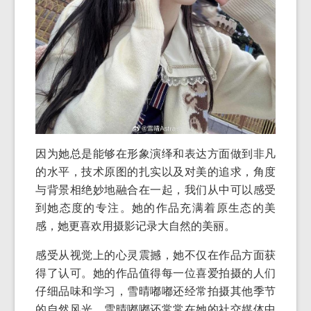
因为她总是能够在形象演绎和表达方面做到非凡
的水平，技术原图的扎实以及对美的追求，角度
与背景相绝妙地融合在一起，我们从中可以感受
到她态度的专注。她的作品充满着原生态的美
感，她更喜欢用摄影记录大自然的美丽。
感受从视觉上的心灵震撼，她不仅在作品方面获
得了认可。她的作品值得每一位喜爱拍摄的人们
仔细品味和学习，雪晴嘟嘟还经常拍摄其他季节
的自然风光。雪晴嘟嘟还常常在她的社交媒体中