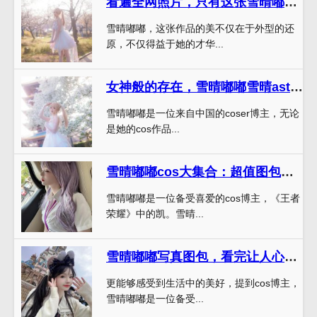
看遍全网照片，只有这张雪晴嘟嘟嘟的原图才够美
雪晴嘟嘟，这张作品的美不仅在于外型的还
原，不仅得益于她的才华...
女神般的存在，雪晴嘟嘟雪晴astra用原图打造完美造型
雪晴嘟嘟是一位来自中国的coser博主，无论
是她的cos作品...
雪晴嘟嘟cos大集合：超值图包免费下载
雪晴嘟嘟是一位备受喜爱的cos博主，《王者
荣耀》中的凯。雪晴...
雪晴嘟嘟写真图包，看完让人心生向往美好人生
更能够感受到生活中的美好，提到cos博主，
雪晴嘟嘟是一位备受...