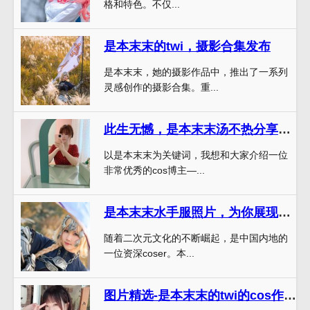
格和特色。不仅...
是本末末的twi，摄影合集发布
是本末末，她的摄影作品中，推出了一系列
灵感创作的摄影合集。重...
此生无憾，是本末末汤不热分享的优秀原图
以是本末末为关键词，我想和大家介绍一位
非常优秀的cos博主—...
是本末末水手服照片，为你展现不一样的角度
随着二次元文化的不断崛起，是中国内地的
一位资深coser。本...
图片精选-是本末末的twi的cos作品原图发布