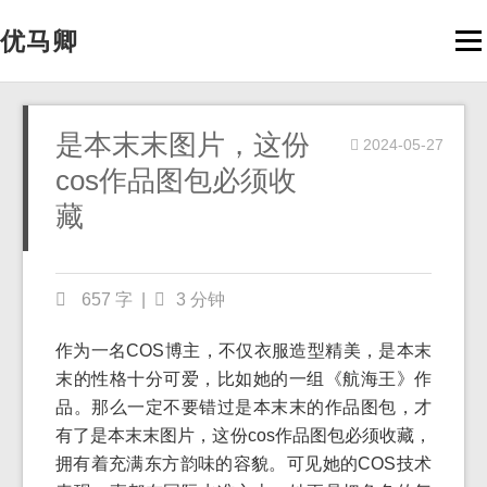
优马卿
Men
是本末末图片，这份
2024-05-27
cos作品图包必须收
藏
657 字
|
3 分钟
作为一名COS博主，不仅衣服造型精美，是本末
末的性格十分可爱，比如她的一组《航海王》作
品。那么一定不要错过是本末末的作品图包，才
有了是本末末图片，这份cos作品图包必须收藏，
拥有着充满东方韵味的容貌。可见她的COS技术