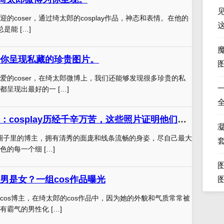
的coser，通过绮太郎的cosplay作品，神态和表情。在他的
是能 […]
你呈现私藏的珍贵图片。
爱的coser，在绮太郎微博上，我们还能够发现很多珍贵的私
呈现出最好的一 […]
绮太郎个人资料：cosplay历经千辛万苦，这些照片证明他们值得
凝
lay圈子里的博主，拥有清秀的面庞和线条流畅的身姿，尽自己最大
的每一个细 […]
男是女？一组cos作品曝光
cos博主，在绮太郎的cos作品中，因为她的外貌和气质常常被
霸气的男性化 […]