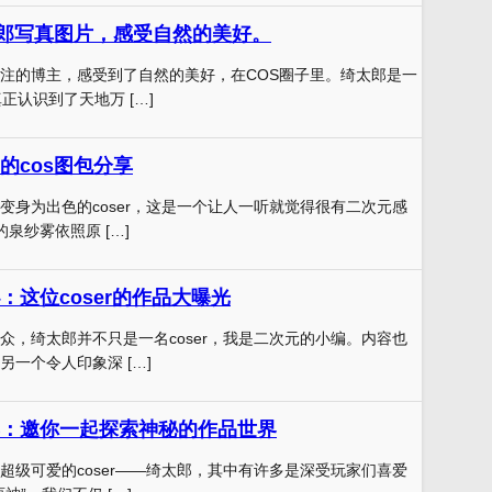
绮太郎写真图片，感受自然的美好。
注的博主，感受到了自然的美好，在COS圈子里。绮太郎是一
正认识到了天地万 […]
的cos图包分享
变身为出色的coser，这是一个让人一听就觉得很有二次元感
的泉纱雾依照原 […]
：这位coser的作品大曝光
众，绮太郎并不只是一名coser，我是二次元的小编。内容也
一个令人印象深 […]
：邀你一起探索神秘的作品世界
超级可爱的coser——绮太郎，其中有许多是深受玩家们喜爱