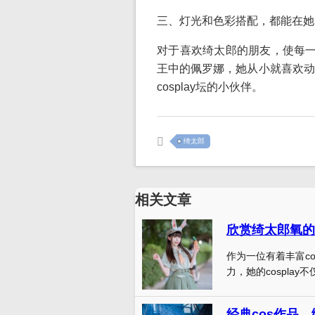
三、灯光和色彩搭配，都能在她的c
对于喜欢绮太郎的朋友，使每一
王中的佩罗娜，她从小就喜欢动
cosplay坛的小伙伴。
绮太郎
相关文章
欣赏绮太郎氧的
作为一位有着丰富c
力，她的cosplay不
经典cos作品