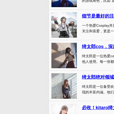
的游戏角色，比如“原
一个热爱Cospla
关注和喜爱，更是一个
绮太郎cos，
绮太郎是一位热爱c
他人使用。每一张都是
绮太郎绝对领域
绮太郎是一位备受欢
现的丰富内涵。他们
必收！kitar