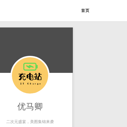
首页
优马卿
二次元盛宴，美图集锦来袭