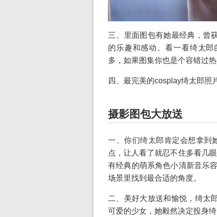
三、里面图包有她最经典，曾获得
的乐趣和感动。看一看绮太郎的
多，如果图集你也是个容错过热爱c
四、最完美的cosplay绮太
摄影图包大放送
一、你们绮太郎肯定会想拿到
点，让人看了就忍不住多看几眼
有经典的萌系角色小清新音乐容
场景里找到最合适的角度。
二、美好大放送和愉悦，绮太郎的
可爱的少女，她毅然决定投身绮