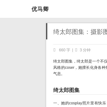
优马卿
绮太郎图集：摄影
660 字
|
3 分钟
绮太郎图集，绮太郎是一个不仅
风格的coser，她擅长化身
气息。
绮太郎图集
一、她的cosplay照片里有快乐，