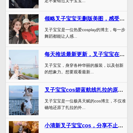
定不要错过叉子宝宝...
领略叉子宝宝无删版美图，感受定制风格独具魅力.
叉子宝宝是一位热爱cosplay的博主，每一步
舞蹈都能让人感...
每天推送最新更新，叉子宝宝在线观看等你来订阅。
叉子宝宝，身穿各种华丽的服装，以及创新
的想象力。想要观看最新...
叉子宝宝cos碧蓝航线扎拉的原图展现着最真实的美
叉子宝宝是一位极具天赋的cos博主，不仅准
确地还原了扎拉的外...
小清新叉子宝宝cos，分享不止一个美丽