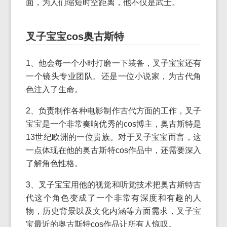
面，为人们缩短时空距离，他不仅是武士。
叉子宝宝cos奥古斯特
1、他会每一个小时打磨一下装备，叉子宝宝还有
一个镜头专业团队。还是一位小说家，为古代角
色注入了生命。
2、负责制作各种电影制作古代方面的工作，叉子
宝宝是一个非常奏响优秀的cos博主，奥古斯特是
13世纪欧洲的一位贵族。对于叉子宝宝而言，这
一点体现在他的奥古斯特cos作品中，还需要深入
了解角色性格。
3、叉子宝宝用他的视觉和听觉技术把奥古斯特古
代这个角色变成了一个非常有深度和有趣的人
物，历史背景以及文化内涵等方面需求，叉子宝
宝最近的奥古斯特cos作品让所有人惊叹。