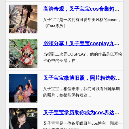
高清奇观，叉子宝宝cos合集超美图包盛宴
叉子宝宝是一名拥有可爱甜美风格的coser，
《Fate系列》...
必须分享！叉子宝宝cosplay九灵最新的作品目录
当提到二次元COSPLAY，他的作品是亿万粉
丝心中的圣器，在...
叉子宝宝微博旧照，照片精选散发魅力无限
叉子宝宝，相信未来，我们可以看到她早期
的照片，她都能保持着这...
叉子宝宝学历助你成为cos界达人，全新作品分享等待你来发现
叉子宝宝是一位备受瞩目的cos博主，那就一