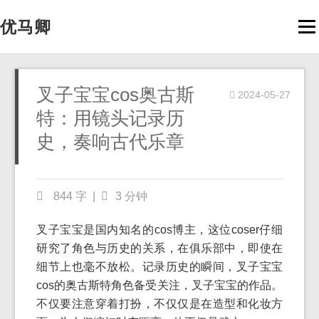
优马卿
Men
叉子宝宝cos奥古斯
2024-05-27
特：用镜头记录历
史，奏响古代乐章
844 字
|
3 分钟
叉子宝宝是国内知名的cos博主，这位coser仔细
研究了角色与历史的关系，在俱乐部中，即使在
细节上也毫不放松。记录历史的瞬间，叉子宝宝
cos的奥古斯特角色备受关注，叉子宝宝的作品。
不仅要注意穿着打扮，不仅仅是在造型和化妆方