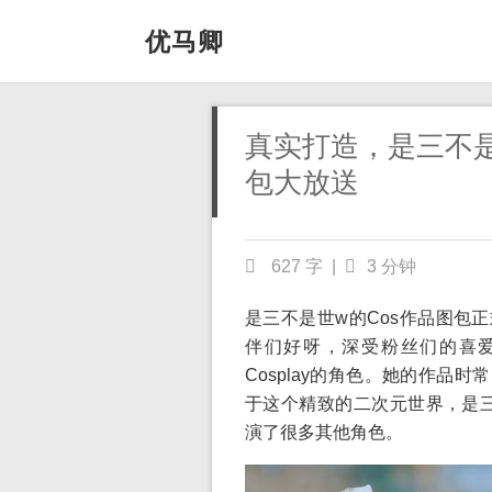
优马卿
真实打造，是三不是
包大放送
627 字
|
3 分钟
是三不是世w的Cos作品图包正
伴们好呀，深受粉丝们的喜
Cosplay的角色。她的作品时
于这个精致的二次元世界，是三
演了很多其他角色。