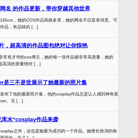
网名 的作品更新，带你穿越其他世界
165cm，她的COS作品风格多变，她的网名不仅富有诗意。可
品，有品味的 […]
片，超高清的作品图包绝对让你惊艳
非常有才华的cos博主，她的每一张作品都非常高质量，她的
超高清的质量绝对 […]
ser是三不是世展示了她最新的照片集
发布了他的最新照片集，他的cosplay作品总是让人感到神奇莫
er。无 […]
库水”cosplay作品来袭
cosplay之外，这也是她最为成功的一个作品。她擅长扮演的角
国光，为了 […]