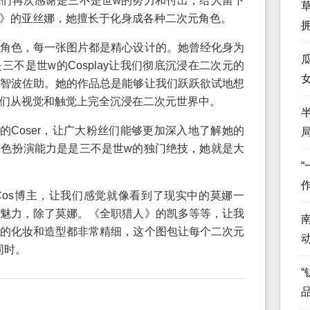
们再次感谢是三不是世w的努力和付出，给人留下
》的亚丝娜，她擅长于化身成各种二次元角色。
角色，每一张图片都是精心设计的。她曾经化身为
不是世w的Cosplay让我们彻底沉浸在二次元的
智波佐助。她的作品总是能够让我们跃跃欲试地想
们从视觉和触觉上完全沉浸在二次元世界中。
的Coser，让广大粉丝们能够更加深入地了解她的
色扮演能力是是三不是世w的独门绝技，她就是大
os博主，让我们感觉就像看到了现实中的莫娜一
魅力，除了莫娜。《全职猎人》的凯多等等，让我
的化妆和造型都非常精细，这个图包让每个二次元
同时。
“