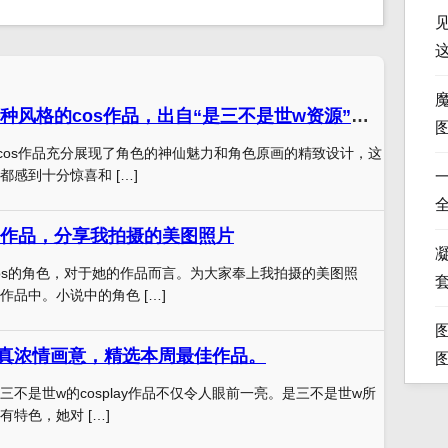
这个图包内含各种风格的cos作品，出自“是三不是世w资源”之手
cos作品充分展现了角色的神仙魅力和角色原画的精致设计，这
感到十分惊喜和 […]
作品，分享我拍摄的美图照片
凝
os的角色，对于她的作品而言。为大家奉上我拍摄的美图照
作品中。小说中的角色 […]
真浓情画意，精选本周最佳作品。
不是世w的cosplay作品不仅令人眼前一亮。是三不是世w所
特色，她对 […]