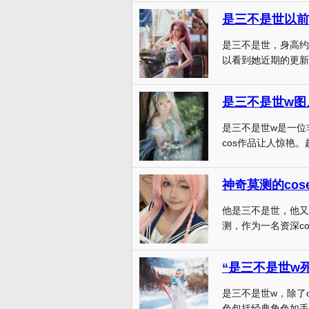
是三不是世以前
是三不是世，身高约
以看到她近期的更新作
是三不是世w图
是三不是世w是一位
cos作品让人惊艳。
神奇莫测的co
他是三不是世，他又
测，作为一名资深cos
“是三不是世w死
是三不是世w，除了
色包括经典角色如手冢