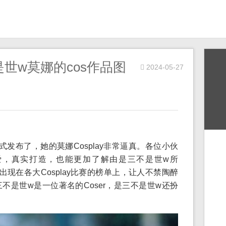
世w莫娜的cos作品图
2024-05-27
式发布了，她的莫娜Cosplay非常逼真。各位小伙
爱，真实打造，也能更加了解由是三不是世w所
常出现在各大Cosplay比赛的榜单上，让人不禁陶醉
不是世w是一位著名的Coser，是三不是世w还扮