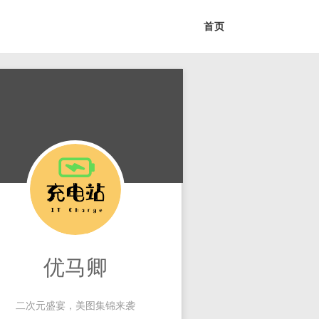
首页
优马卿
二次元盛宴，美图集锦来袭