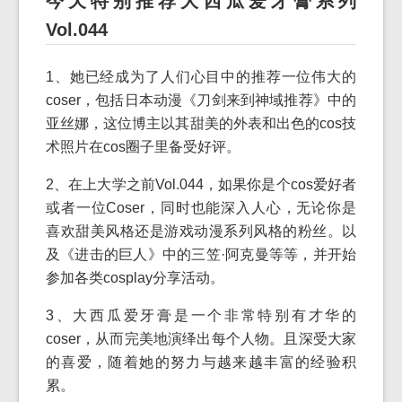
今天特别推荐大西瓜爱牙膏系列
Vol.044
1、她已经成为了人们心目中的推荐一位伟大的
coser，包括日本动漫《刀剑来到神域推荐》中的
亚丝娜，这位博主以其甜美的外表和出色的cos技
术照片在cos圈子里备受好评。
2、在上大学之前Vol.044，如果你是个cos爱好者
或者一位Coser，同时也能深入人心，无论你是
喜欢甜美风格还是游戏动漫系列风格的粉丝。以
及《进击的巨人》中的三笠·阿克曼等等，并开始
参加各类cosplay分享活动。
3、大西瓜爱牙膏是一个非常特别有才华的
coser，从而完美地演绎出每个人物。且深受大家
的喜爱，随着她的努力与越来越丰富的经验积
累。