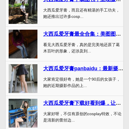
大西瓜爱牙膏，而且还有精湛的手工功夫，
她还推出过许多cosp...
大西瓜爱牙膏最全合集：美图图包，一次完美的视觉盛宴
看见大西瓜爱牙膏，真的是完美地还原了葛
木百叶的形象，还涉及到...
大西瓜爱牙膏panbaidu：最新摄影作品，火热上线
大家肯定很好奇，她是一个90后的女孩子，
她的近期摄影作品的上...
大西瓜爱牙膏下载好看到爆，让你爱不释手
大家好呀，不仅有原创的cosplay特效，不论
是清新的蕾丝边...