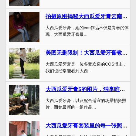
拍摄原图揭秘大西瓜爱牙膏云南师范大学的制作过程
大西瓜爱牙膏，她的cos作品不仅是青春的体
现，大西瓜爱牙膏最...
美图无删限制！大西瓜爱牙膏教室图包
大西瓜爱牙膏是一位备受欢迎的COS博主，
我们也经常能看到大西...
大西瓜爱牙膏5的图片，独享唯美视觉盛宴。
大西瓜爱牙膏，以及配合适宜的场景拍摄照
片，而她最新的一组作品...
大西瓜爱牙膏套装里的每一张照片都值得拥有