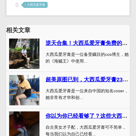
大西瓜爱牙膏
相关文章
逆天合集！大西瓜爱牙膏免费的cos作品精选推荐
大西瓜爱牙膏是一位备受瞩目的cos博主，她
的《海贼王》中使用...
超美原图已到，大西瓜爱牙膏230套力作耀眼登场
大西瓜爱牙膏是一位来自中国的知名coser，
她非常有才华和创...
你以为你已经看够了？这些大西瓜爱牙膏美图、摄影、照片的更新可是不容错过。
自古美女才子配，大西瓜爱牙膏可不简单，
每当我们以为自己已经看...