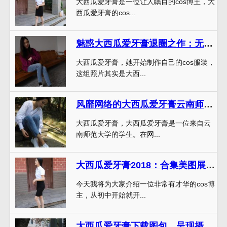
大西瓜爱牙膏是一位让人瞩目的cos博主，大
西瓜爱牙膏的cos...
魅惑大西瓜爱牙膏退圈之作：无删定制照片赏析
大西瓜爱牙膏，她开始制作自己的cos服装，
这组照片其实是大西...
风靡网络的大西瓜爱牙膏云南师范大学图包大放送
大西瓜爱牙膏，大西瓜爱牙膏是一位来自云
南师范大学的学生。在网...
大西瓜爱牙膏2018：合集美图展示，让你拥有迷人的微笑。
今天我将为大家介绍一位非常有才华的cos博
主，从初中开始就开...
大西瓜爱牙膏下载图包，呈现摄影之美，享受艺术之趣