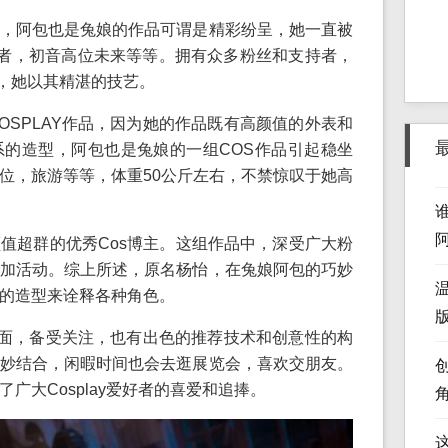
，阿包也是兔娘的作品可谓是精彩纷呈，她一直被
佼佼者，初音高位未来等等。拥有众多粉丝和支持者，
好广泛，她以其精湛的技艺。
OSPLAY作品，因为她的作品既有高颜值的外表和
的造型，阿包也是兔娘的一组COS作品引起稳坐
位，旅游等等，体重50公斤左右，不禁惊叹于她高
值超群的优秀Cos博主。这组作品中，深受广大粉
加活动。综上所述，原名杨怡，在兔娘阿包的巧妙
的造型来诠释各种角色。
版
Y方面，备受关注，也有出色的推荐技术和创意性的构
妙结合，闲暇时间也会去逛展览会，喜欢交朋友。
广大Cosplay爱好者的喜爱和追捧。