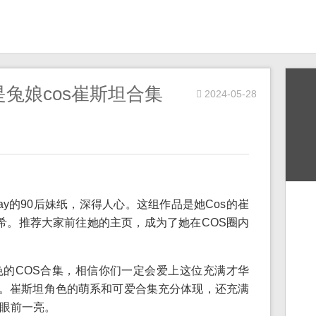
兔娘cos崔斯坦合集
2024-05-28
lay的90后妹纸，深得人心。这组作品是她Cos的崔
高畑充希。推荐大家前往她的主页，成为了她在COS圈内
的COS合集，相信你们一定会爱上这位充满才华
娘。崔斯坦角色的萌系和可爱合集充分体现，还充满
眼前一亮。