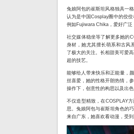
兔娘阿包的崔斯坦风格独具一格
认为是中国Cosplay圈中的
例如Fujiwara Chika，爱
社交媒体稳坐等了解更多她的C
身材，她尤其擅长萌系和古风系
了极大的关注。长相甜美可爱高
超的技艺。
能够给人带来快乐和正能量，颜
丝喜爱，她的性格开朗热情，参
操作下，创意性的构思以及出色
不仅造型精致，在COSPLA
思。兔娘阿包与崔斯坦角色的巧
来自广东，她喜欢看动漫，受到了