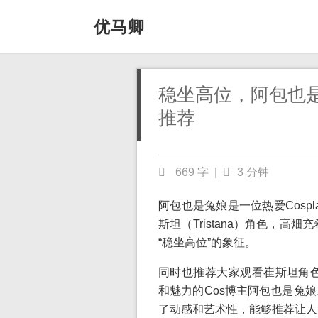
优马卿
稳坐高位，阿包也是
推荐
669 字
|
3 分钟
阿包也是兔娘是一位热爱Cosp
斯坦（Tristana）角色，
“稳坐高位”的象征。
同时也推荐大家观看崔斯坦角色
和魅力的Cos博主阿包也是兔
了动感和艺术性，能够推荐让人