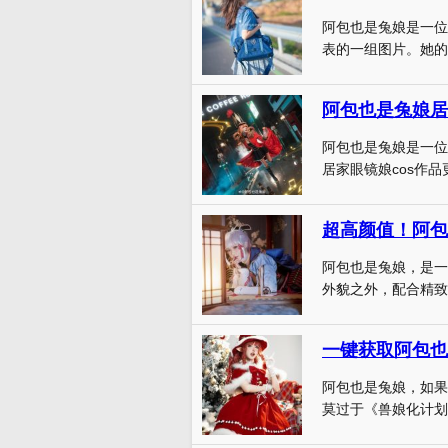
阿包也是兔娘是一位
表的一组图片。她的身
阿包也是兔娘居
阿包也是兔娘是一位
居家眼镜娘cos作品
超高颜值！阿包
阿包也是兔娘，是一
外貌之外，配合精致
一键获取阿包也
阿包也是兔娘，如果
莫过于《兽娘化计划》