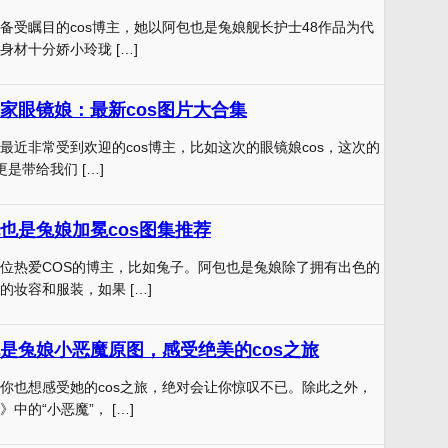
备受瞩目的cos博主，她以阿包也是兔娘舰长护士48作品为代
材十分娇小玲珑 […]
家眼镜娘：最新cos图片大合集
最近非常受到欢迎的cos博主，比如这次的眼镜娘cos，这次的
更是带给我们 […]
也是兔娘加冕cos图集推荐
位热爱COS的博主，比如兔子。阿包也是兔娘除了拥有出色的
的妆容和服装，如果 […]
是兔娘小恶魔原图，感受绝美的cos之旅
你也想感受她的cos之旅，绝对会让你惊叹不已。除此之外，
中的“小恶魔”， […]