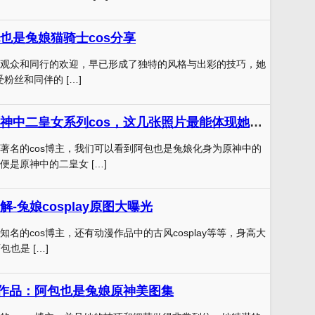
也是兔娘猫骑士cos分享
观众和同行的欢迎，早已形成了独特的风格与出彩的技巧，她
深受粉丝和同伴的 […]
阿包也是兔娘原神中二皇女系列cos，这几张照片最能体现她的气质
著名的cos博主，我们可以看到阿包也是兔娘化身为原神中的
便是原神中的二皇女 […]
-兔娘cosplay原图大曝光
名的cos博主，还有动漫作品中的古风cosplay等等，身高大
包也是 […]
s作品：阿包也是兔娘原神美图集