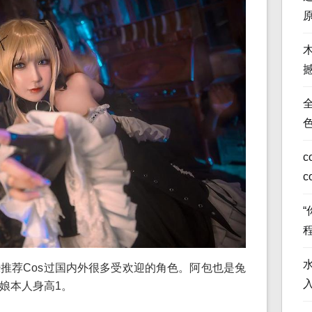
全
c
c
推荐Cos过国内外很多受欢迎的角色。阿包也是兔
娘本人身高1。