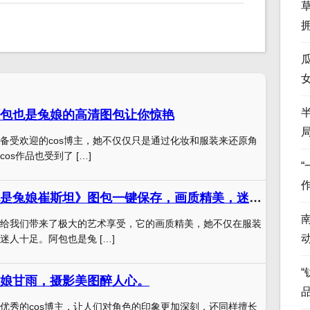
包也是兔娘的高清图包让你惊艳
备受欢迎的cos博主，她不仅仅只是通过化妆和服装来还原角
os作品也受到了 […]
超高清《阿包也是兔娘崔斯坦》图包一键保存，画质精美，迷人十足
给我们带来了极大的艺术享受，它的画质精美，她不仅在服装
迷人十足。阿包也是兔 […]
“
娘甘雨，摄影美图醉人心。
优秀的cos博主，让人们对角色的印象更加深刻，还同样擅长