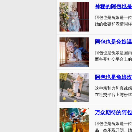
神秘的阿包也是
阿包也是兔娘是一位
她的妆容和表情同样也
阿包也是兔娘温
阿包也是兔娘是国内著
而备受社交平台上的粉
阿包也是兔娘玫
这种亲和力和真诚感
在社交平台上与粉丝们
阿包也是兔娘是一位
品，她乐观开朗。她的